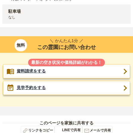
駐車場
なし
＼ かんたん1分 ／
無料
この霊園にお問い合わせ
最新の空き状況や価格詳細がわかる！
資料請求をする
見学予約をする
このページを家族に共有する
LINEで共有
リンクをコピー
メールで共有