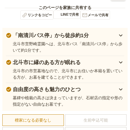
このページを家族に共有する
LINEで共有
リンクをコピー
メールで共有
「南清川バス停」から徒歩約1分
北斗市営野崎霊園へは、北斗市バス「南清川バス停」から歩
いて約1分です。
北斗市に縁のある方が眠れる
北斗市の市営墓地なので、北斗市にお住いか本籍を置いてい
る方が、お墓を建てることができます。
自由度の高さも魅力のひとつ
墓碑や植栽の高さは決まっていますが、石材店の指定や形の
指定がない自由なお墓です。
檀家になる必要なし
生前申込可能