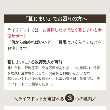
「墓じまい」でお困りの方へ
ライフドットでは、
お墓探しだけでなく墓じまいも全
面サポート！
「
何から始めればいい？
」「
費用はいくら？
」などを
解決します
墓じまいによる改葬受入が可能
北斗市営 野崎霊園
に空き区画があれば、ご先祖様のご遺骨
を埋蔵し直す場所として、お墓をご利用いただけます。
墓じまいをした後の改葬先や、お墓の引っ越し先選びは、ラ
イフドットにご相談ください。
３
＼ライフドットが選ばれる
つの理由／