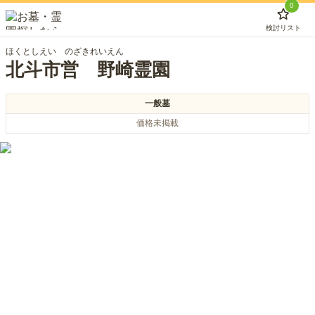
0
検討リスト
ほくとしえい のざきれいえん
北斗市営 野崎霊園
一般墓
価格未掲載