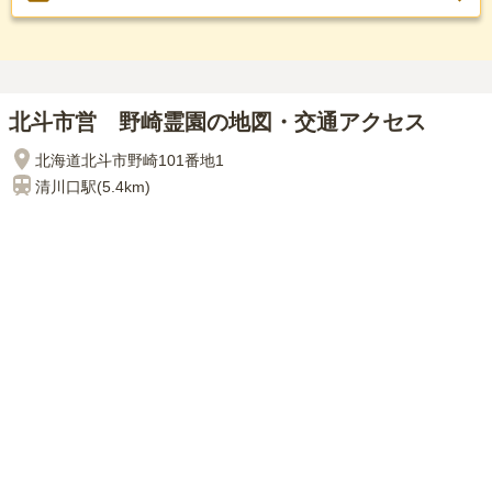
北斗市営 野崎霊園の地図・交通アクセス
北海道北斗市野崎101番地1
清川口
駅(
5.4km
)