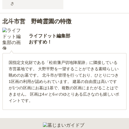
さ
北斗市営 野崎霊園の特徴
ライフドット編集部
おすすめ！
国指定文化財である「松前藩戸切地陣屋跡」に隣接している
市営墓地です。 大野平野を一望することができる素晴らしい
眺めのお墓です。 北斗市が管理を行っており、ひとりにつき
1区画の利用が認められています。 建墓の自由度は高いです
が1つの区画にお墓は1基で、複数の区画にまたがることはで
きません。 区画は4㎡と6㎡のゆとりある広さなのも嬉しいポ
イントです。