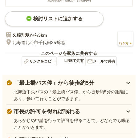
通話料無料 |
09:30～18:00
受付
検討リストに追加する
久根別
駅から
3km
北海道北斗市千代田35番地
行き方
このページを家族に共有する
LINEで共有
リンクをコピー
メールで共有
「最上橋バス停」から徒歩約5分
北海道中央バスの「最上橋バス停」から徒歩約5分の距離に
あり、歩いて行くことができます。
市長の許可を得れば眠れる
あらかじめ申請を行って許可を得ることで、どなたでも眠る
ことができます。