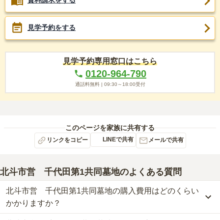
資料請求をする
見学予約をする
見学予約専用窓口はこちら
0120-964-790
通話料無料 |
09:30～18:00
受付
このページを家族に共有する
LINEで共有
リンクをコピー
メールで共有
北斗市営 千代田第1共同墓地
のよくある質問
北斗市営 千代田第1共同墓地の購入費用はどのくらい
かかりますか？