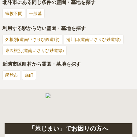
北斗市
にある同じ条件の霊園・墓地を探す
宗教不問
一般墓
利用する駅から近い霊園・墓地を探す
久根別(道南いさりび鉄道線)
清川口(道南いさりび鉄道線)
東久根別(道南いさりび鉄道線)
近隣市区町村から霊園・墓地を探す
函館市
森町
「墓じまい」でお困りの方へ