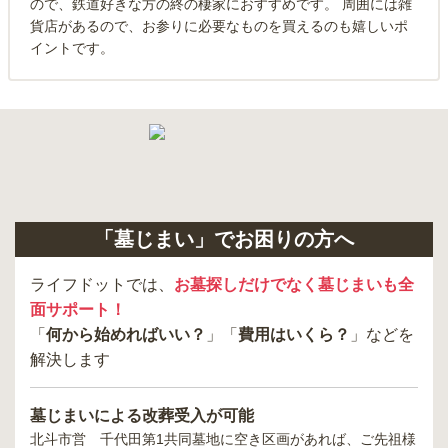
ので、鉄道好きな方の終の棲家におすすめです。 周囲には雑
貨店があるので、お参りに必要なものを買えるのも嬉しいポ
イントです。
「墓じまい」でお困りの方へ
ライフドットでは、
お墓探しだけでなく墓じまいも全
面サポート！
「
何から始めればいい？
」「
費用はいくら？
」などを
解決します
墓じまいによる改葬受入が可能
北斗市営 千代田第1共同墓地
に空き区画があれば、ご先祖様