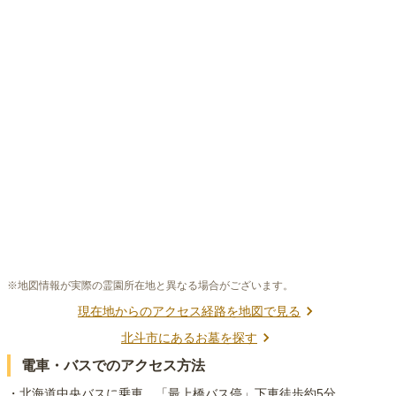
※地図情報が実際の霊園所在地と異なる場合がございます。
現在地からのアクセス経路を地図で見る
北斗市
にあるお墓を探す
電車・バスでのアクセス方法
・北海道中央バスに乗車、「最上橋バス停」下車徒歩約5分