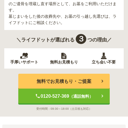
のご遺骨を埋蔵し直す場所として、お墓をご利用いただけま
す。
墓じまいをした後の改葬先や、お墓の引っ越し先選びは、ラ
イフドットにご相談ください。
３
＼ライフドットが選ばれる
つの理由／
手厚いサポート
無料お見積もり
立ち会い不要
無料でお見積もり・ご提案
0120-527-369
（通話無料）
受付時間：
09:30～18:00
（土日祝も対応）