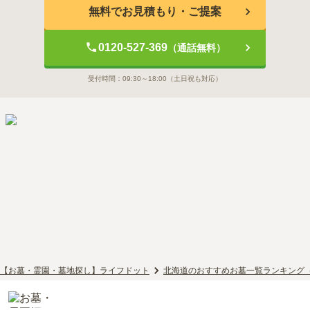
無料でお見積もり・ご提案
0120-527-369
（通話無料）
受付時間：
09:30～18:00
（土日祝も対応）
【お墓・霊園・墓地探し】ライフドット
北海道のおすすめお墓一覧ランキング