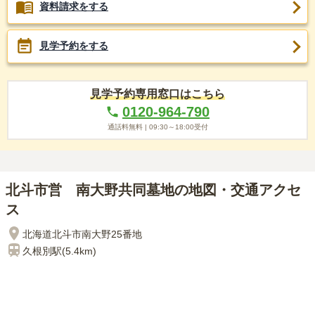
資料請求をする
見学予約をする
見学予約専用窓口はこちら
0120-964-790
通話料無料 |
09:30～18:00
受付
北斗市営 南大野共同墓地の地図・交通アクセ
ス
北海道北斗市南大野25番地
久根別
駅(
5.4km
)