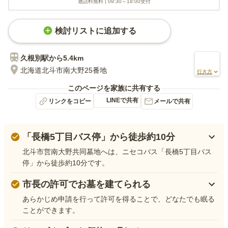
通話料無料 |
09:30～18:00
受付
検討リストに追加する
久根別
駅から
5.4km
北海道北斗市南大野25番地
行き方
このページを家族に共有する
LINEで共有
リンクをコピー
メールで共有
「長橋5丁目バス停」から徒歩約10分
北斗市営南大野共同墓地へは、ニセコバス「長橋5丁目バス
停」から徒歩約10分です。
市長の許可でお墓を建てられる
あらかじめ申請を行って許可を得ることで、どなたでも眠る
ことができます。