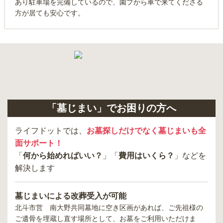
あり駐車場を完備しているので、園プから車で来てくださる
方が居ても安心です。
「墓じまい」でお困りの方へ
ライフドットでは、
お墓探しだけでなく墓じまいも全
面サポート！
「
何から始めればいい？
」「
費用はいくら？
」などを
解決します
墓じまいによる改葬受入が可能
北斗市営 南大野共同墓地
に空き区画があれば、ご先祖様の
ご遺骨を埋蔵し直す場所として、お墓をご利用いただけま