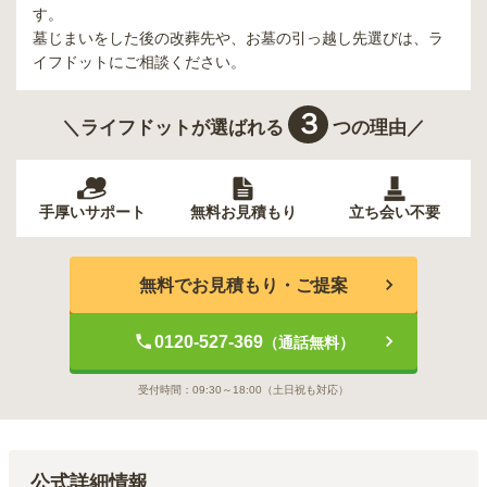
す。
墓じまいをした後の改葬先や、お墓の引っ越し先選びは、ラ
イフドットにご相談ください。
３
＼ライフドットが選ばれる
つの理由／
手厚いサポート
無料お見積もり
立ち会い不要
無料でお見積もり・ご提案
0120-527-369
（通話無料）
受付時間：
09:30～18:00
（土日祝も対応）
公式詳細情報