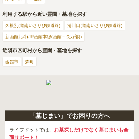
利用する駅から近い霊園・墓地を探す
久根別(道南いさりび鉄道線)
清川口(道南いさりび鉄道線)
新函館北斗(JR函館本線(函館～長万部))
近隣市区町村から霊園・墓地を探す
函館市
森町
「墓じまい」でお困りの方へ
ライフドットでは、
お墓探しだけでなく墓じまいも全
面サポート！