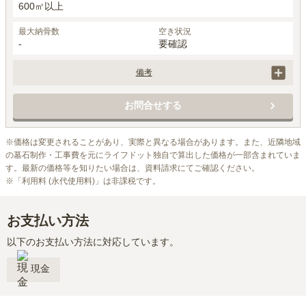
600㎡以上
最大納骨数
空き状況
-
要確認
備考
・市内居住者等
お問合せする
※価格は変更されることがあり、実際と異なる場合があります。また、近隣地域
の墓石制作・工事費を元にライフドット独自で算出した価格が一部含まれていま
す。最新の価格等を知りたい場合は、資料請求にてご確認ください。

※「利用料 (永代使用料)」は非課税です。
お支払い方法
以下のお支払い方法に対応しています。
現金