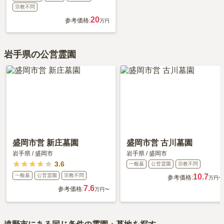
宗教不問
20
参考価格:
万円
岩手県の公営霊園
盛岡市営 新庄墓園
盛岡市営 古川墓園
岩手県
/
盛岡市
岩手県
/
盛岡市
3.6
一般墓
公営霊園
宗教不問
一般墓
公営霊園
宗教不問
10.7
参考価格:
万円〜
7.6
参考価格:
万円〜