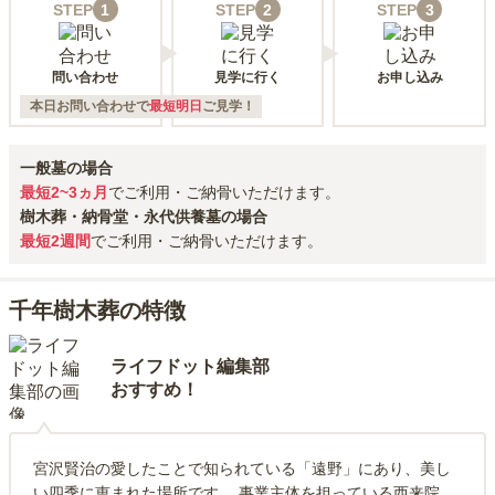
STEP
1
STEP
2
STEP
3
問い合わせ
見学に行く
お申し込み
本日お問い合わせで
最短明日
ご見学！
一般墓の場合
最短2~3ヵ月
でご利用・ご納骨いただけます。
樹木葬・納骨堂・永代供養墓の場合
最短2週間
でご利用・ご納骨いただけます。
千年樹木葬の特徴
ライフドット編集部
おすすめ！
宮沢賢治の愛したことで知られている「遠野」にあり、美し
い四季に恵まれた場所です。 事業主体を担っている西来院