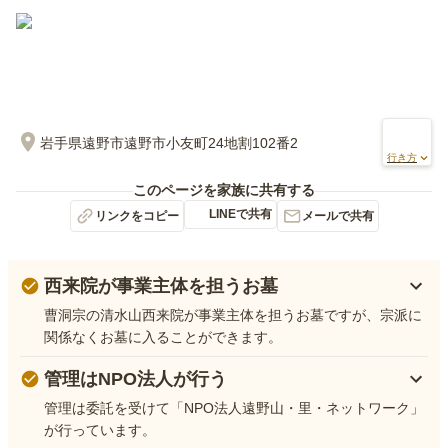
岩手県遠野市遠野市小友町24地割102番2
行き方
このページを家族に共有する
LINEで共有
リンクをコピー
メールで共有
西来院が事業主体を担うお墓
曹洞宗の清水山西来院が事業主体を担うお墓ですが、宗派に
関係なくお墓に入ることができます。
管理はNPO法人が行う
管理は委託を受けて「NPO法人遠野山・里・ネットワーク」
が行っています。