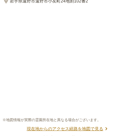
岩手県遠野市遠野市小友町24地割102番2
※地図情報が実際の霊園所在地と異なる場合がございます。
現在地からのアクセス経路を地図で見る