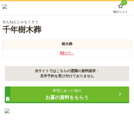
0
検討リスト
せんねんじゅもくそう
千年樹木葬
樹木葬
58
万円～
当サイトではこちらの霊園の資料請求・
見学予約を受け付けておりません
希望にあった他の
無料
お墓の資料をもらう