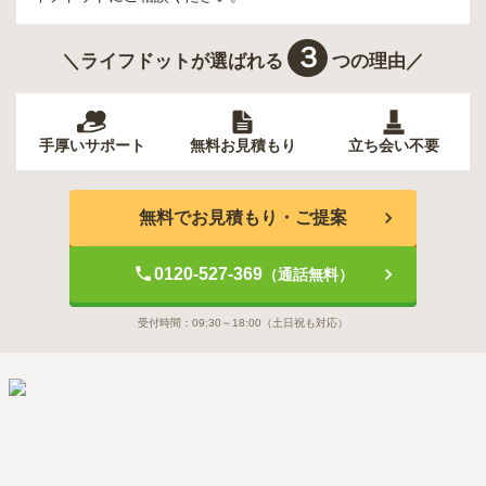
３
＼ライフドットが選ばれる
つの理由／
手厚いサポート
無料お見積もり
立ち会い不要
無料でお見積もり・ご提案
0120-527-369
（通話無料）
受付時間：
09:30～18:00
（土日祝も対応）