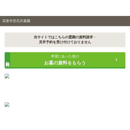
花巻市営石沢墓園
当サイトではこちらの霊園の資料請求・
見学予約を受け付けておりません
希望にあった他の
無料
お墓の資料をもらう