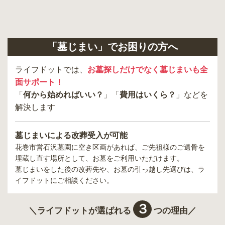
「墓じまい」でお困りの方へ
ライフドットでは、
お墓探しだけでなく墓じまいも全
面サポート！
「
何から始めればいい？
」「
費用はいくら？
」などを
解決します
墓じまいによる改葬受入が可能
花巻市営石沢墓園
に空き区画があれば、ご先祖様のご遺骨を
埋蔵し直す場所として、お墓をご利用いただけます。
墓じまいをした後の改葬先や、お墓の引っ越し先選びは、ラ
イフドットにご相談ください。
３
＼ライフドットが選ばれる
つの理由／