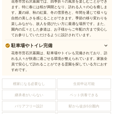
花巻市営石沢墓園では、四季折々の風景を楽しむことができ
ます。特に春には桜が満開となり、訪れる人々の心を癒しま
す。夏の緑、秋の紅葉、冬の雪景色と、年間を通じて様々な
自然の美しさを感じることができます。季節の移り変わりを
楽しみながら、故人を偲びたい方に最適な場所です。また、
園内の広々とした参道は、お子様からご年配の方まで安心し
てお参りしていただけるように設計されています。
駐車場やトイレ完備
花巻市営石沢墓園は、駐車場やトイレも完備されており、訪
れる人々が快適に過ごせる環境が整えられています。家族全
員で安心して訪れることができる霊園を探している方におす
すめです。
檀家になる必要なし
生前申込可能
継承者がいらない
ペット供養できる
バリアフリー設計
駅から徒歩5分圏内