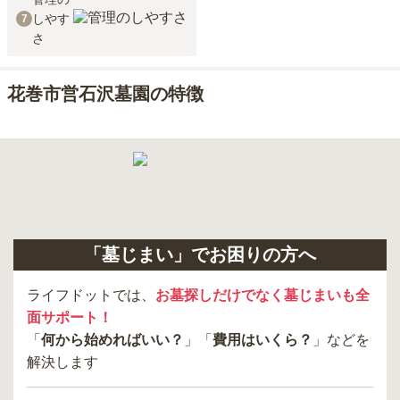
しやす
7
さ
花巻市営石沢墓園の特徴
「墓じまい」でお困りの方へ
ライフドットでは、
お墓探しだけでなく墓じまいも全
面サポート！
「
何から始めればいい？
」「
費用はいくら？
」などを
解決します