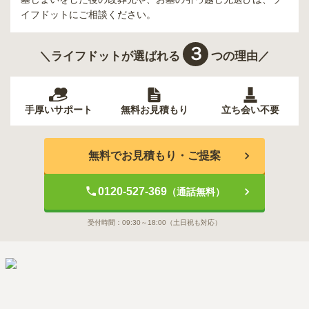
イフドットにご相談ください。
３
＼ライフドットが選ばれる
つの理由／
手厚いサポート
無料お見積もり
立ち会い不要
無料でお見積もり・ご提案
0120-527-369
（通話無料）
受付時間：
09:30～18:00
（土日祝も対応）