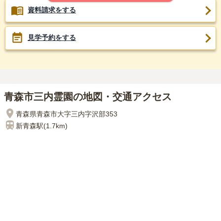
資料請求をする
見学予約をする
青森市三内霊園の地図・交通アクセス
青森県青森市大字三内字沢部353
新青森
駅(
1.7km
)