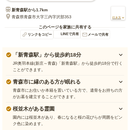
新青森
駅から
1.7km
青森県青森市大字三内字沢部353
行き方
このページを家族に共有する
LINEで共有
リンクをコピー
メールで共有
「新青森駅」から徒歩約18分
JR奥羽本線(新庄～青森)「新青森駅」から徒歩約18分で行く
ことができます。
青森市に縁のある方が眠れる
青森市にお住いか本籍を置いている方で、遺骨をお持ちの方
がお墓を建立することができます。
桜並木がある霊園
園内には桜並木があり、春になると桜の花びらが周囲をピン
ク色に染めます。