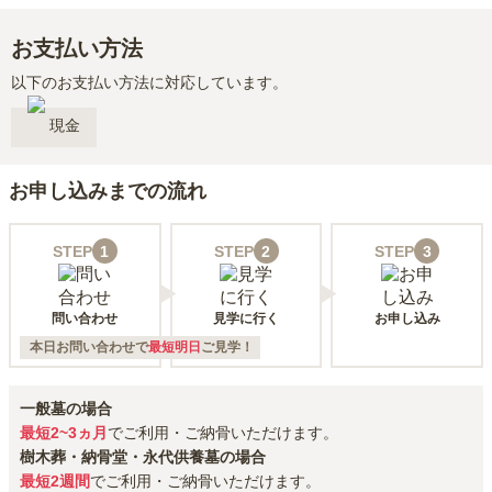
お支払い方法
以下のお支払い方法に対応しています。
現金
お申し込みまでの流れ
STEP
1
STEP
2
STEP
3
問い合わせ
見学に行く
お申し込み
本日お問い合わせで
最短明日
ご見学！
一般墓の場合
最短2~3ヵ月
でご利用・ご納骨いただけます。
樹木葬・納骨堂・永代供養墓の場合
最短2週間
でご利用・ご納骨いただけます。