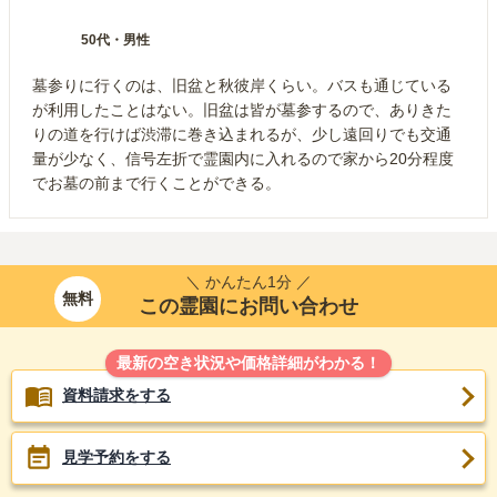
50代
・
男性
墓参りに行くのは、旧盆と秋彼岸くらい。バスも通じている
が利用したことはない。旧盆は皆が墓参するので、ありきた
りの道を行けば渋滞に巻き込まれるが、少し遠回りでも交通
量が少なく、信号左折で霊園内に入れるので家から20分程度
でお墓の前まで行くことができる。
＼ かんたん1分 ／
無料
この霊園にお問い合わせ
最新の空き状況や価格詳細がわかる！
資料請求をする
見学予約をする