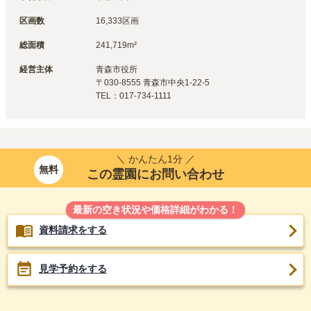
区画数
16,333区画
総面積
241,719m²
経営主体
青森市
役所
〒
030-8555
青森市中央1-22-5
TEL：
017-734-1111
＼ かんたん1分 ／
無料
この霊園にお問い合わせ
最新の空き状況や価格詳細がわかる！
資料請求をする
見学予約をする