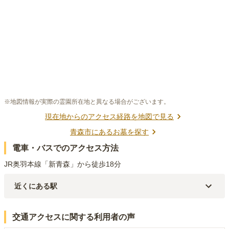
※地図情報が実際の霊園所在地と異なる場合がございます。
現在地からのアクセス経路を地図で見る
青森市
にあるお墓を探す
電車・バスでのアクセス方法
JR奥羽本線「新青森」から徒歩18分
近くにある駅
JR奥羽本線(新庄～青森)
新青森
駅（
1.7km
）
交通アクセスに関する利用者の声