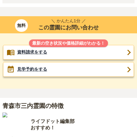
＼ かんたん1分 ／
無料
この霊園にお問い合わせ
最新の空き状況や価格詳細がわかる！
資料請求をする
見学予約をする
青森市三内霊園の特徴
ライフドット編集部
おすすめ！