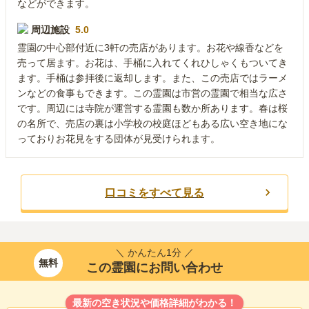
などができます。
周辺施設
5.0
霊園の中心部付近に3軒の売店があります。お花や線香などを
売って居ます。お花は、手桶に入れてくれひしゃくもついてき
ます。手桶は参拝後に返却します。また、この売店ではラーメ
ンなどの食事もできます。この霊園は市営の霊園で相当な広さ
です。周辺には寺院が運営する霊園も数か所あります。春は桜
の名所で、売店の裏は小学校の校庭ほどもある広い空き地にな
っておりお花見をする団体が見受けられます。
口コミをすべて見る
＼ かんたん1分 ／
無料
この霊園にお問い合わせ
最新の空き状況や価格詳細がわかる！