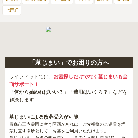
七戸町
「墓じまい」でお困りの方へ
ライフドットでは、
お墓探しだけでなく墓じまいも全
面サポート！
「
何から始めればいい？
」「
費用はいくら？
」などを
解決します
墓じまいによる改葬受入が可能
青森市三内霊園
に空き区画があれば、ご先祖様のご遺骨を埋
蔵し直す場所として、お墓をご利用いただけます。
墓じまいをした後の改葬先や、お墓の引っ越し先選びは、ラ