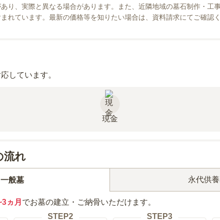
があり、実際と異なる場合があります。また、近隣地域の墓石制作・工
含まれています。最新の価格等を知りたい場合は、資料請求にてご確認
対応しています。
現金
の流れ
永代供養
一般墓
~3ヵ月
でお墓の建立・ご納骨いただけます。
STEP
2
STEP
3