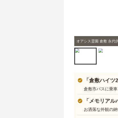
オアシス霊園 倉敷 永代
「倉敷ハイツ
倉敷市バスに乗車
「メモリアル
お洒落な外観の納