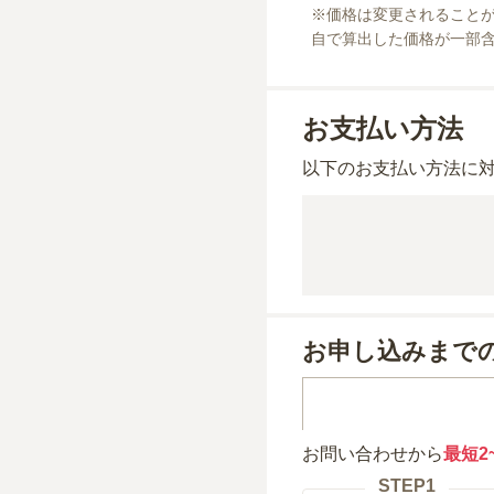
※
価格は変更されること
自で算出した価格が一部
お支払い方法
以下のお支払い方法に
お申し込みまで
お問い合わせから
最短2
STEP
1