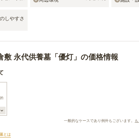
倉敷 永代供養墓「優灯」の価格情報
て
的
一般的なケースであり例外もございます。
も
墓
とは