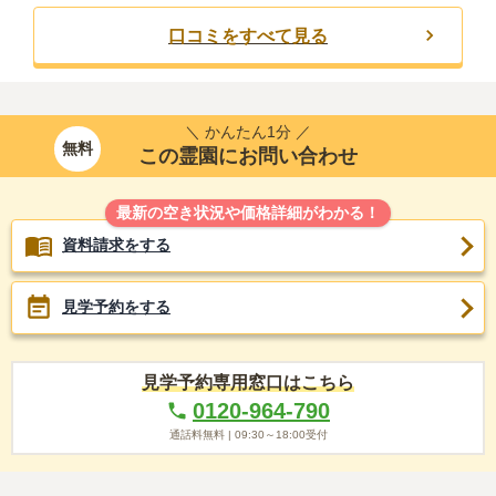
口コミをすべて見る
＼ かんたん1分 ／
無料
この霊園にお問い合わせ
最新の空き状況や価格詳細がわかる！
資料請求をする
見学予約をする
見学予約専用窓口はこちら
0120-964-790
通話料無料 |
09:30～18:00
受付