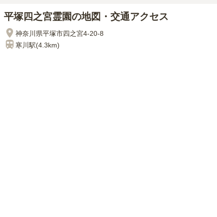
平塚四之宮霊園の地図・交通アクセス
神奈川県平塚市四之宮4-20-8
寒川
駅(
4.3km
)