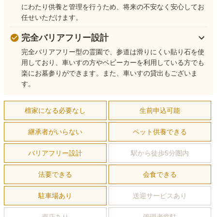
にわたり供養と管理を行うため、将来の不安なく安心してお
任せいただけます。
完全バリアフリー設計
完全バリアフリー型の霊園で、参道は滑りにくい貼り石を使
用しており、車いすの方やベビーカーを利用している方でも
楽にお墓参りができます。また、車いすの貸出もございま
す。
檀家になる必要なし
生前申込可能
継承者がいらない
ペット供養できる
バリアフリー設計
駅から徒歩5分圏内
法要できる
会食できる
駐車場あり
送迎サービスあり