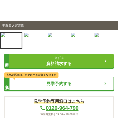
平塚四之宮霊園
まずは
無料
資料請求する
人気の区画は、すぐに空きが無くなります
見学予約する
無料
見学予約専用窓口はこちら
0120-964-790
通話料無料 |
09:30～18:00
受付