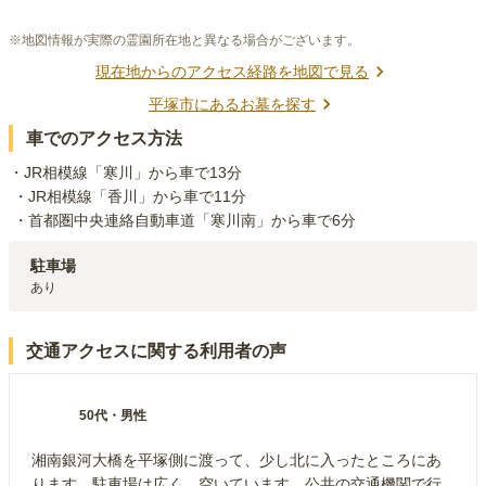
※地図情報が実際の霊園所在地と異なる場合がございます。
現在地からのアクセス経路を地図で見る
平塚市
にあるお墓を探す
車でのアクセス方法
・JR相模線「寒川」から車で13分

 ・JR相模線「香川」から車で11分

 ・首都圏中央連絡自動車道「寒川南」から車で6分
駐車場
あり
交通アクセスに関する利用者の声
50代
・
男性
湘南銀河大橋を平塚側に渡って、少し北に入ったところにあ
ります。駐車場は広く、空いています。公共の交通機関で行