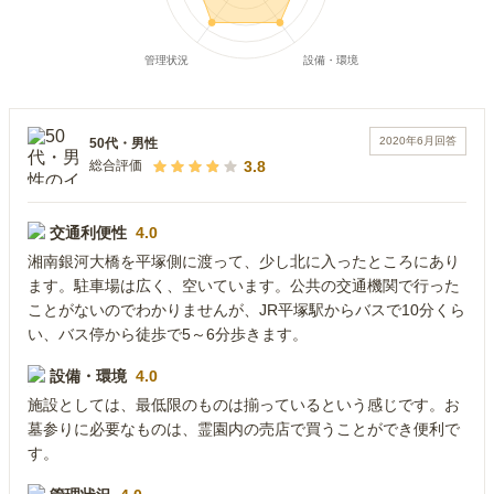
2020年6月
回答
50代
・
男性
3.8
総合評価
交通利便性
4.0
湘南銀河大橋を平塚側に渡って、少し北に入ったところにあり
ます。駐車場は広く、空いています。公共の交通機関で行った
ことがないのでわかりませんが、JR平塚駅からバスで10分くら
い、バス停から徒歩で5～6分歩きます。
設備・環境
4.0
施設としては、最低限のものは揃っているという感じです。お
墓参りに必要なものは、霊園内の売店で買うことができ便利で
す。