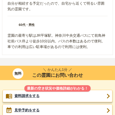
自分が相続する予定だったので、自宅から近くて明るい雰囲
気の霊園です。
60代
・
男性
霊園の最寄り駅はJR平塚駅。神奈川中央交通バスにて前鳥神
社前バス停より徒歩10分以内。バスの本数はあるので便利。
車での利用は広い駐車場があるので利用には便利。
＼ かんたん1分 ／
無料
この霊園にお問い合わせ
最新の空き状況や価格詳細がわかる！
資料請求をする
見学予約をする