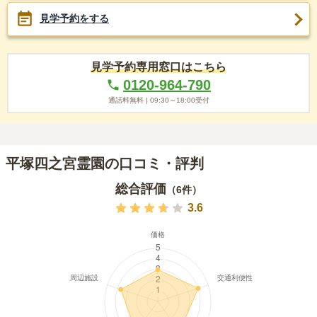
見学予約をする
見学予約専用窓口はこちら
0120-964-790
通話料無料 |
09:30～18:00
受付
平塚四之宮霊園の口コミ・評判
総合評価
（
6
件）
3.6