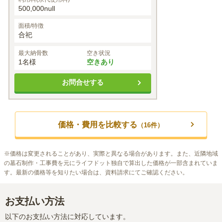
500,000null
面積/特徴
合祀
最大納骨数
空き状況
1名様
空きあり
お問合せする
価格・費用を比較する
（
16
件）
※
価格は変更されることがあり、実際と異なる場合があります。また、近隣地域
の墓石制作・工事費を元にライフドット独自で算出した価格が一部含まれていま
す。最新の価格等を知りたい場合は、資料請求にてご確認ください。
お支払い方法
以下のお支払い方法に対応しています。