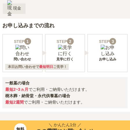
現金
お申し込みまでの流れ
STEP
1
STEP
2
STEP
3
問い合わせ
見学に行く
お申し込み
本日お問い合わせで
最短明日
ご見学！
一般墓の場合
最短2~3ヵ月
でご利用・ご納骨いただけます。
樹木葬・納骨堂・永代供養墓の場合
最短2週間
でご利用・ご納骨いただけます。
＼ かんたん1分 ／
無料