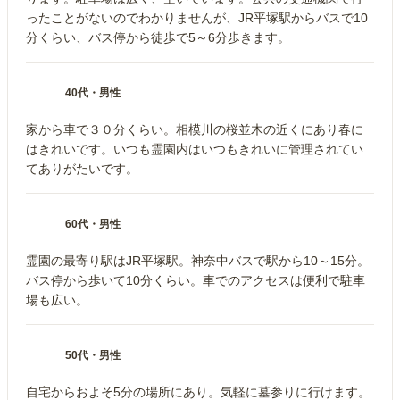
ったことがないのでわかりませんが、JR平塚駅からバスで10
分くらい、バス停から徒歩で5～6分歩きます。
40代
・
男性
家から車で３０分くらい。相模川の桜並木の近くにあり春に
はきれいです。いつも霊園内はいつもきれいに管理されてい
てありがたいです。
60代
・
男性
霊園の最寄り駅はJR平塚駅。神奈中バスで駅から10～15分。
バス停から歩いて10分くらい。車でのアクセスは便利で駐車
場も広い。
50代
・
男性
自宅からおよそ5分の場所にあり。気軽に墓参りに行けます。