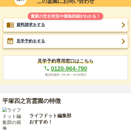
この霊園にお問い合わせ
最新の空き状況や価格詳細がわかる！
資料請求をする
見学予約をする
見学予約専用窓口はこちら
0120-964-790
通話料無料 |
09:30～18:00
受付
平塚四之宮霊園の特徴
ライフドット編集部
おすすめ！