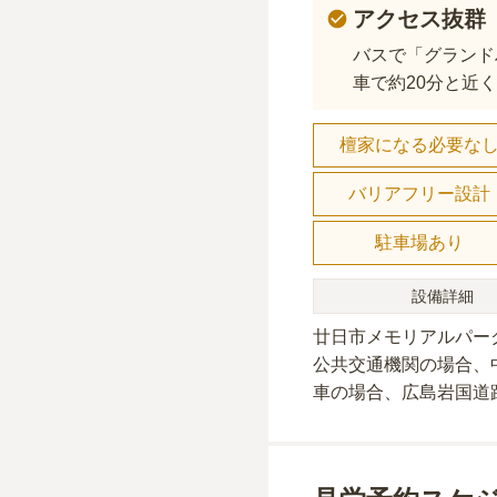
アクセス抜群
バスで「グランド
車で約20分と近
檀家になる必要な
バリアフリー設計
駐車場あり
設備詳細
廿日市メモリアルパー
公共交通機関の場合
、
車の場合
、広島岩国道