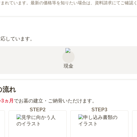
含まれています。最新の価格等を知りたい場合は、資料請求にてご確認
対応しています。
現金
の流れ
~3ヵ月
でお墓の建立・ご納骨いただけます。
STEP
2
STEP
3