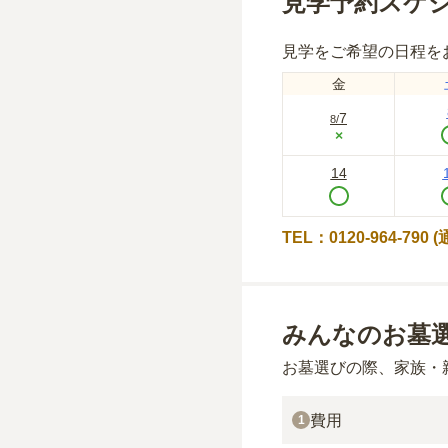
見学予約スケ
見学をご希望の日程を
金
7
8
/
×
14
TEL：0120-964-790
みんなのお墓
お墓選びの際、家族・
費用
1