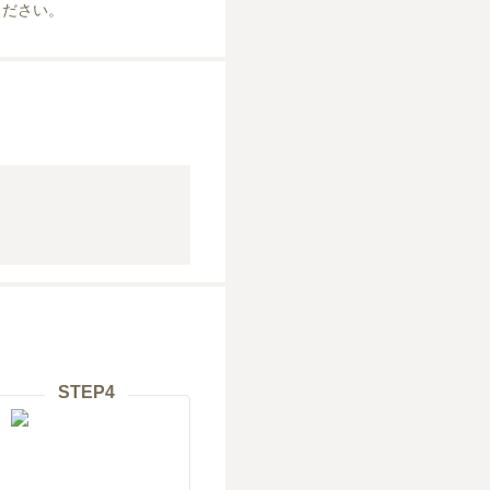
ください。
STEP
4