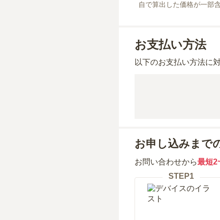
自で算出した価格が一部
お支払い方法
以下のお支払い方法に
お申し込みまで
お問い合わせから
最短2
STEP
1