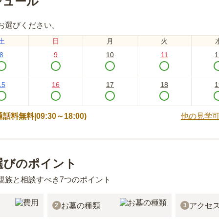
ジュール
お選びください。
土
日
月
火
8
9
10
11
1
15
16
17
18
1
 (通話料無料|
09:30～18:00
)
他の見学
選びのポイント
親族と相談すべき7つのポイント
お墓の種類
アクセ
2
3