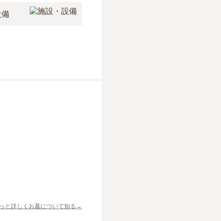
設備
っと詳しくお墓について知る→