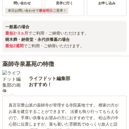
問い合わせ
見学に行く
お申し込み
本日お問い合わせで
最短明日
ご見学！
一般墓の場合
最短2~3ヵ月
でご利用・ご納骨いただけます。
樹木葬・納骨堂・永代供養墓の場合
最短2週間
でご利用・ご納骨いただけます。
薬師寺泉墓苑の特徴
ライフドット編集部
おすすめ！
真言宗豊山派の薬師寺が管理する寺院墓地です。 檀家の方が
お墓を建立することができます。 法要も執り行ってもらえる
ので、手厚い供養をお望みの方におすすめです。 松山市の中
心部に位置しますが、落ち着いた雰囲気でゆっくり故人と語