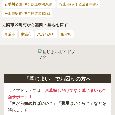
石手川公園(伊予鉄道横河原線)
松山市(伊予鉄道郡中線)
松山市駅前(伊予鉄道環状線)
近隣市区町村から霊園・墓地を探す
今治市
東温市
久万高原町
砥部町
「墓じまい」でお困りの方へ
ライフドットでは、
お墓探しだけでなく墓じまいも全
面サポート！
「
何から始めればいい？
」「
費用はいくら？
」などを
解決します