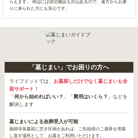
らえます。 周辺には宿泊施設も沢山あるので、遠方からお参
りに来られた方にも安心です。
「墓じまい」でお困りの方へ
ライフドットでは、
お墓探しだけでなく墓じまいも全
面サポート！
「
何から始めればいい？
」「
費用はいくら？
」などを
解決します
墓じまいによる改葬受入が可能
薬師寺泉墓苑
に空き区画があれば、ご先祖様のご遺骨を埋蔵
し直す場所として、お墓をご利用いただけます。