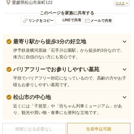
愛媛県松山市泉町122
行き方
このページを家族に共有する
LINEで共有
リンクをコピー
メールで共有
最寄り駅から徒歩3分の好立地
伊予鉄道横河原線「石手川公園駅」から徒歩約3分なので、
体力に自信のない方にも安心です。
バリアフリーでお参りしやすい墓苑
平坦でバリアフリー対応になっているので、高齢の方やお子
様もお参りしやすい墓苑です。
松山市の中心地
近くには「子規堂」や「坊ちゃん列車ミュージアム」があ
り、観光や買い物・食事にも便利な立地です。
檀家になる必要なし
生前申込可能