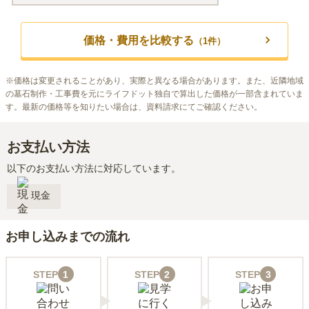
価格・費用を比較する
（
1
件）
※
価格は変更されることがあり、実際と異なる場合があります。また、近隣地域
の墓石制作・工事費を元にライフドット独自で算出した価格が一部含まれていま
す。最新の価格等を知りたい場合は、資料請求にてご確認ください。
お支払い方法
以下のお支払い方法に対応しています。
現金
お申し込みまでの流れ
STEP
1
STEP
2
STEP
3