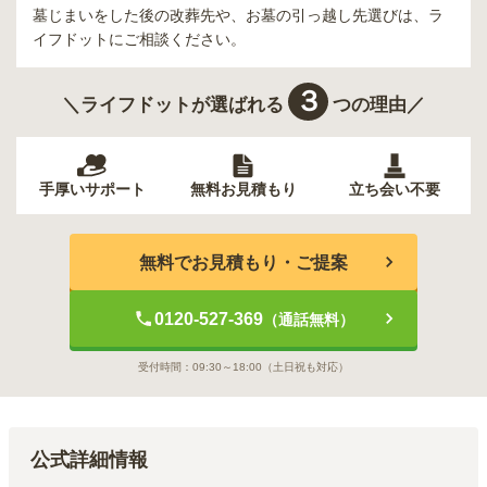
墓じまいをした後の改葬先や、お墓の引っ越し先選びは、ラ
イフドットにご相談ください。
３
＼ライフドットが選ばれる
つの理由／
手厚いサポート
無料お見積もり
立ち会い不要
無料でお見積もり・ご提案
0120-527-369
（通話無料）
受付時間：
09:30～18:00
（土日祝も対応）
公式詳細情報