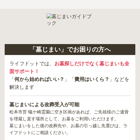
「墓じまい」でお困りの方へ
ライフドットでは、
お墓探しだけでなく墓じまいも全
面サポート！
「
何から始めればいい？
」「
費用はいくら？
」などを
解決します
墓じまいによる改葬受入が可能
松本市営 蟻ケ崎霊園
に空き区画があれば、ご先祖様のご遺骨
を埋蔵し直す場所として、お墓をご利用いただけます。
墓じまいをした後の改葬先や、お墓の引っ越し先選びは、ラ
イフドットにご相談ください。