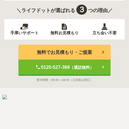
３
＼ライフドットが選ばれる
つの理由／
手厚いサポート
無料お見積もり
立ち会い不要
無料でお見積もり・ご提案
0120-527-369
（通話無料）
受付時間：
09:30～18:00
（土日祝も対応）