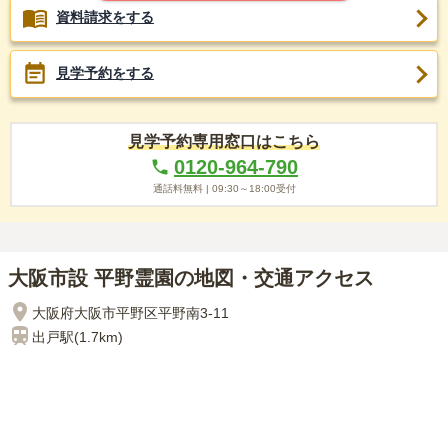
資料請求をする
見学予約をする
見学予約専用窓口はこちら
0120-964-790
通話料無料 |
09:30～18:00
受付
大阪市設 平野霊園の地図・交通アクセス
大阪府大阪市平野区平野南3-11
出戸
駅(
1.7km
)