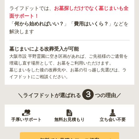
ライフドットでは、
お墓探しだけでなく墓じまいも全
面サポート！
「
何から始めればいい？
」「
費用はいくら？
」などを
解決します
墓じまいによる改葬受入が可能
大阪市設 平野霊園
に空き区画があれば、ご先祖様のご遺骨を
埋蔵し直す場所として、お墓をご利用いただけます。
墓じまいをした後の改葬先や、お墓の引っ越し先選びは、ラ
イフドットにご相談ください。
３
＼ライフドットが選ばれる
つの理由／
手厚いサポート
無料お見積もり
立ち会い不要