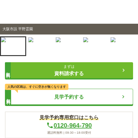
大阪市設 平野霊園
まずは
無料
資料請求する
人気の区画は、すぐに空きが無くなります
見学予約する
無料
見学予約専用窓口はこちら
0120-964-790
通話料無料 |
09:30～18:00
受付