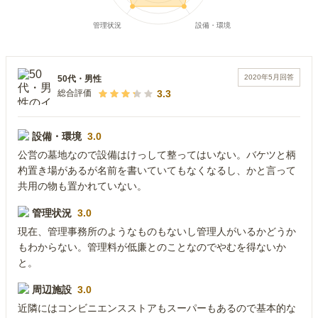
2020年5月
回答
50代
・
男性
3.3
総合評価
設備・環境
3.0
公営の墓地なので設備はけっして整ってはいない。バケツと柄
杓置き場があるが名前を書いていてもなくなるし、かと言って
共用の物も置かれていない。
管理状況
3.0
現在、管理事務所のようなものもないし管理人がいるかどうか
もわからない。管理料が低廉とのことなのでやむを得ないか
と。
周辺施設
3.0
近隣にはコンビニエンスストアもスーパーもあるので基本的な