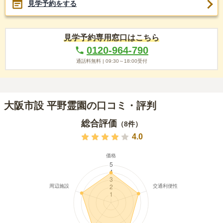
見学予約をする
見学予約専用窓口はこちら
0120-964-790
通話料無料 |
09:30～18:00
受付
大阪市設 平野霊園の口コミ・評判
総合評価
（
8
件）
4.0