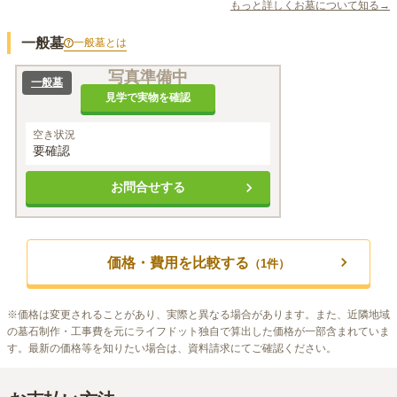
もっと詳しくお墓について知る→
一般墓
一般墓
とは
写真準備中
一般墓
見学で実物を確認
空き状況
要確認
お問合せする
価格・費用を比較する
（
1
件）
※
価格は変更されることがあり、実際と異なる場合があります。また、近隣地域
の墓石制作・工事費を元にライフドット独自で算出した価格が一部含まれていま
す。最新の価格等を知りたい場合は、資料請求にてご確認ください。