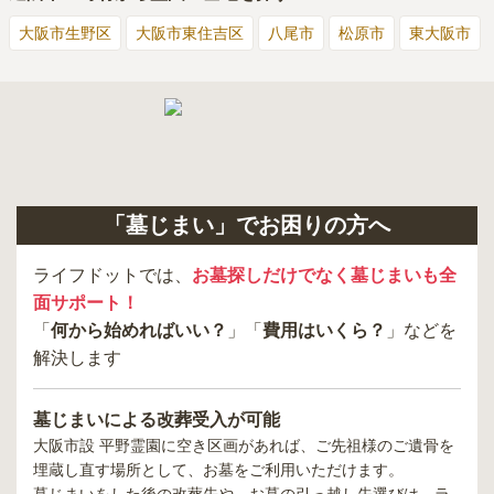
大阪市生野区
大阪市東住吉区
八尾市
松原市
東大阪市
「墓じまい」でお困りの方へ
ライフドットでは、
お墓探しだけでなく墓じまいも全
面サポート！
「
何から始めればいい？
」「
費用はいくら？
」などを
解決します
墓じまいによる改葬受入が可能
大阪市設 平野霊園
に空き区画があれば、ご先祖様のご遺骨を
埋蔵し直す場所として、お墓をご利用いただけます。
墓じまいをした後の改葬先や、お墓の引っ越し先選びは、ラ