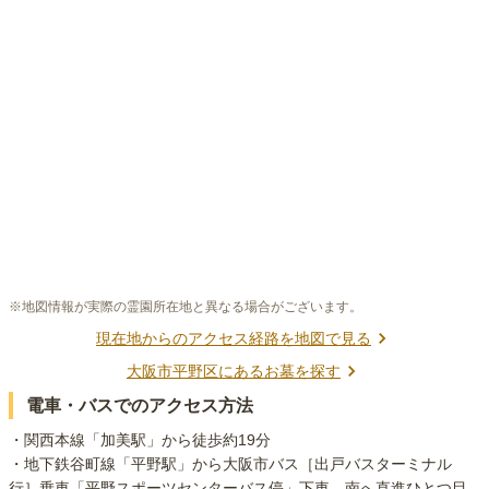
※地図情報が実際の霊園所在地と異なる場合がございます。
現在地からのアクセス経路を地図で見る
大阪市平野区
にあるお墓を探す
電車・バスでのアクセス方法
・関西本線「加美駅」から徒歩約19分

・地下鉄谷町線「平野駅」から大阪市バス［出戸バスターミナル
行］乗車「平野スポーツセンターバス停」下車、南へ直進ひとつ目