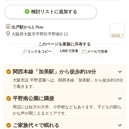
検討リストに追加する
出戸
駅から
1.7km
大阪府大阪市平野区平野南3-11
行き方
このページを家族に共有する
LINEで共有
リンクをコピー
メールで共有
関西本線「加美駅」から徒歩約19分
大阪市設 平野霊園へは、関西本線「加美駅」から徒歩約19分
で着きます。
平野南公園に隣接
周辺には短大や大学、小学校などもあります。子どもの朗ら
かな声が聞こえるエリアです。
ご家族代々で眠れる