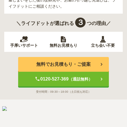
イフドットにご相談ください。
３
＼ライフドットが選ばれる
つの理由／
手厚いサポート
無料お見積もり
立ち会い不要
無料でお見積もり・ご提案
0120-527-369
（通話無料）
受付時間：
09:30～18:00
（土日祝も対応）