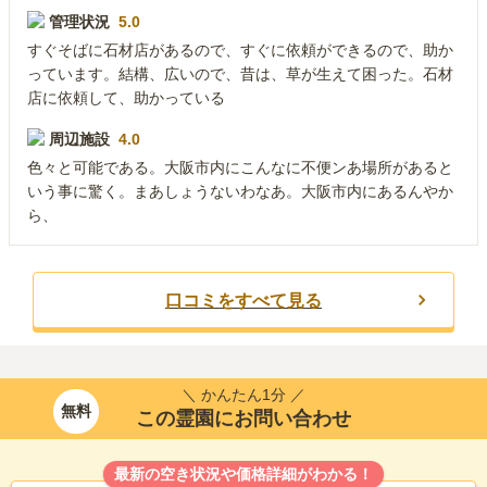
管理状況
5.0
すぐそばに石材店があるので、すぐに依頼ができるので、助か
っています。結構、広いので、昔は、草が生えて困った。石材
店に依頼して、助かっている
周辺施設
4.0
色々と可能である。大阪市内にこんなに不便ンあ場所があると
いう事に驚く。まあしょうないわなあ。大阪市内にあるんやか
ら、
口コミをすべて見る
＼ かんたん1分 ／
無料
この霊園にお問い合わせ
最新の空き状況や価格詳細がわかる！