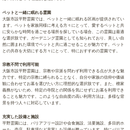
ペットと一緒に眠れる霊園
大阪市設平野霊園では、ペットと一緒に眠れる区画が提供されてい
ます。ペットを家族同様に考える方々にとって、愛するペットと共
に安らかな時間を過ごせる場所を探している場合、この霊園は最適
な選択肢です。ガーデニング霊園としても知られており、美しい自
然に囲まれた環境でペットと共に過ごせることが魅力です。ペット
との共存を大切にする方々にとって、特におすすめの霊園です。
宗教不問で利用可能
大阪市設平野霊園は、宗教や宗派を問わず利用できる点が大きな魅
力です。特定の宗教に縛られることなく、自分や家族の信仰や価値
観に合わせてお墓を選びたい方に理想的な選択肢です。また、檀家
義務がないため、特定の寺院との関係を気にせずにお墓を利用でき
ることも魅力です。このような自由度の高い利用方法は、多様な背
景を持つ人々に対応しています。
充実した設備と施設
平野霊園には、バリアフリー設計や会食施設、法要施設、多目的ホ
ール、売店、駐車場など充実した設備が整っています。特にバリア