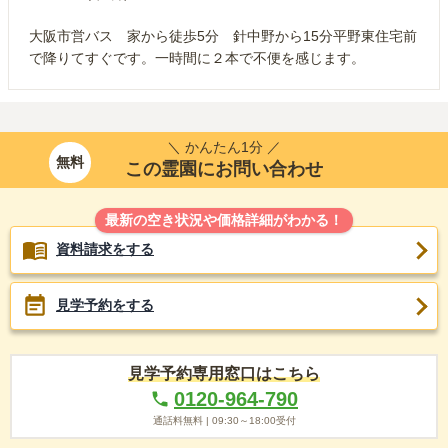
大阪市営バス 家から徒歩5分 針中野から15分平野東住宅前
で降りてすぐです。一時間に２本で不便を感じます。
＼ かんたん1分 ／
無料
この霊園にお問い合わせ
最新の空き状況や価格詳細がわかる！
資料請求をする
見学予約をする
見学予約専用窓口はこちら
0120-964-790
通話料無料 |
09:30～18:00
受付