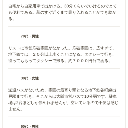
自宅から自家用車で出かける。30分くらいでいけるのでとて
も便利である。墓のすぐ近くまで乗り入れることができ助か
る。
70代
・
男性
リストに市営瓜破霊園がなかった。瓜破霊園は、広すぎて、
地下鉄では、２５分以上歩くことになる。タクシーで行き、
待ってもらってタクシーで帰る。約７０００円台である。
30代
・
女性
送迎バスがないため、霊園の最寄り駅となる地下鉄谷町線出
戸駅まで行き、そこからは大阪市営バスで10分弱です。駐車
場は2台ほどしか停めれませんが、空いているので不便は感じ
ません。
60代
・
男性