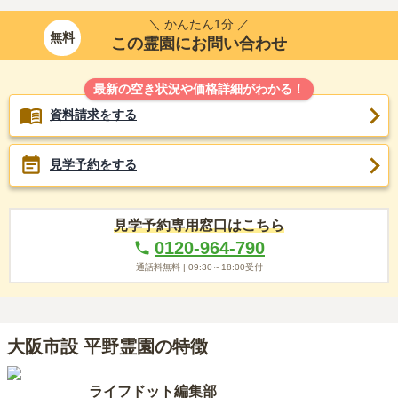
＼ かんたん1分 ／
無料
この霊園にお問い合わせ
最新の空き状況や価格詳細がわかる！
資料請求をする
見学予約をする
見学予約専用窓口はこちら
0120-964-790
通話料無料 |
09:30～18:00
受付
大阪市設 平野霊園の特徴
ライフドット編集部