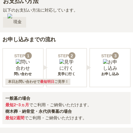
お支払い方法
以下のお支払い方法に対応しています。
現金
お申し込みまでの流れ
STEP
1
STEP
2
STEP
3
問い合わせ
見学に行く
お申し込み
本日お問い合わせで
最短明日
ご見学！
一般墓の場合
最短2~3ヵ月
でご利用・ご納骨いただけます。
樹木葬・納骨堂・永代供養墓の場合
最短2週間
でご利用・ご納骨いただけます。