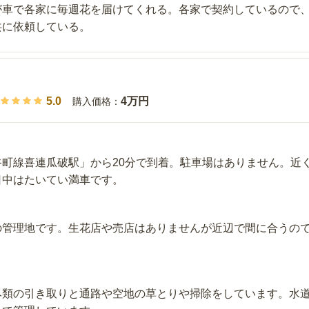
が車で各家に毎週花を届けてくれる。各家で契約しているので
共に依頼している。
5.0
4万円
購入価格：
谷町線喜連瓜破駅」から20分で到着。駐車場はありません。近
日中はたいてい満車です。
の管理地です。生花店や売店はありませんが近辺で間に合うの
み類の引き取りと通路や空地の草とりや掃除をしています。水