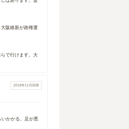
ばしばあります。霊
。大阪維新が政権運
ぶらで行けます。大
2018年11月
回答
らいかかる。足が悪
。