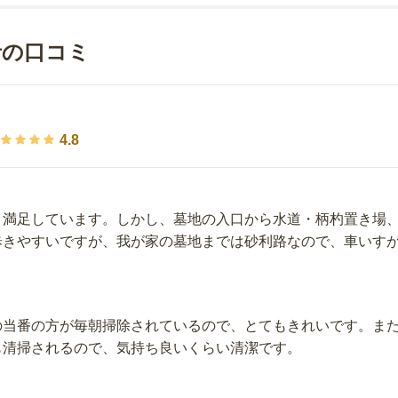
者の口コミ
4.8
、満足しています。しかし、墓地の入口から水道・柄杓置き場
歩きやすいですが、我が家の墓地までは砂利路なので、車いす
の当番の方が毎朝掃除されているので、とてもきれいです。ま
も清掃されるので、気持ち良いくらい清潔です。