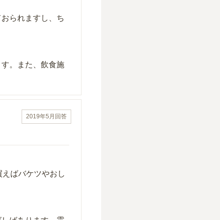
ておられますし、ち
ます。また、飲食施
2019年5月
回答
買えばバケツやおし