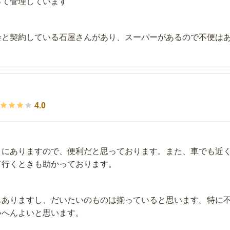
って管理しています
会と契約している石屋さんがあり、スーパーがあるので不便は
。
4.0
くにありますので、便利だと思っております。また、車でも近
て行くときも助かっております。
もありますし、だいたいのものは揃っていると思います。特に
いへんよいと思います。