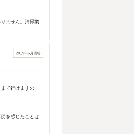
ありません。清掃業
2019年6月
回答
くまで行けますの
不便を感じたことは