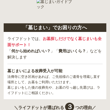
「墓じまい」でお困りの方へ
ライフドットでは、
お墓探しだけでなく墓じまいも全
面サポート！
「
何から始めればいい？
」「
費用はいくら？
」などを
解決します
墓じまいによる改葬受入が可能
法傳寺
に空き区画があれば、ご先祖様のご遺骨を埋蔵し直す
場所として、お墓をご利用いただけます。
墓じまいをした後の改葬先や、お墓の引っ越し先選びは、ラ
イフドットにご相談ください。
３
＼ライフドットが選ばれる
つの理由／