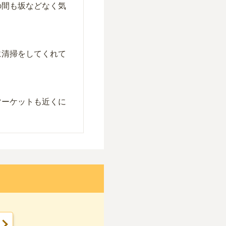
の間も坂などなく気
に清掃をしてくれて
マーケットも近くに