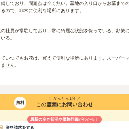
常備しており、問題点は全く無い。墓地の入り口からお墓まで
きるので、非常に便利な場所にあります。
屋の社員が常駐しており、常に綺麗な状態を保っている。頻繁
ている。
っていつでもお花は、買えて便利な場所にあります。スーパー
じません。
＼ かんたん1分 ／
無料
この霊園にお問い合わせ
最新の空き状況や価格詳細がわかる！
資料請求をする