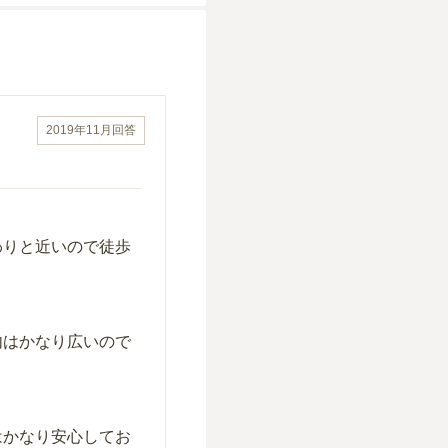
2019年11月
回答
わりと近いので徒歩
内はかなり広いので
はかなり安心してお