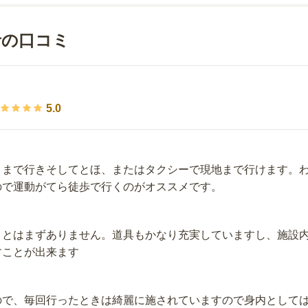
者の口コミ
5.0
くまで行きそしてとほ、またはタクシーで現地まで行けます。
ので運動がてら徒歩で行くのがオススメです。
ことはまずありません。道具もかなり充実していますし、施設
すことが出来ます
ので、毎回行ったときは綺麗に施されていますので身内として