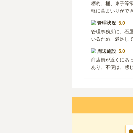
柄杓、桶、束子等
軽に墓まいりがで
管理状況
5.0
管理事務所に、石
いるため、満足し
周辺施設
5.0
商店街が近くにあ
あり、不便は、感