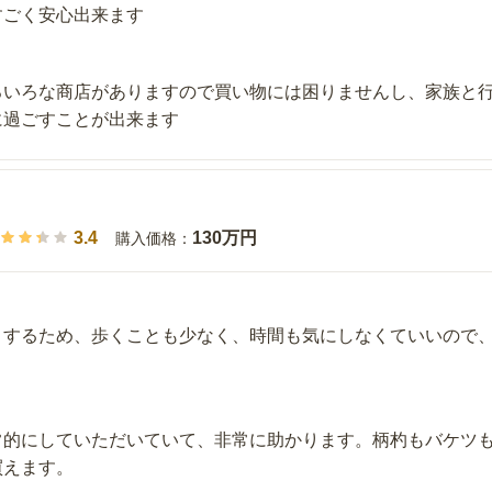
すごく安心出来ます
ろいろな商店がありますので買い物には困りませんし、家族と
に過ごすことが出来ます
3.4
130万円
購入価格：
りするため、歩くことも少なく、時間も気にしなくていいので
常的にしていただいていて、非常に助かります。柄杓もバケツ
買えます。