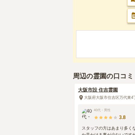
周辺の霊園の口コミ
大阪市設 住吉霊園
大阪府大阪市住吉区万代東4
40代
・
男性
3.8
スタッフの方はあまり多く
か見かける事が少ないです