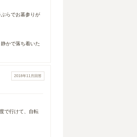
手ぶらでお墓参りが
、静かで落ち着いた
2018年11月
回答
程度で行けて、自転