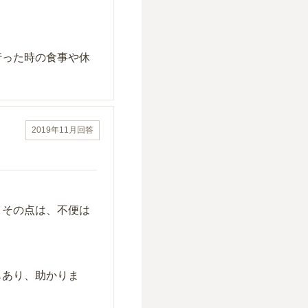
行った時の食事や休
2019年11月
回答
、その点は、不便は
もあり、助かりま