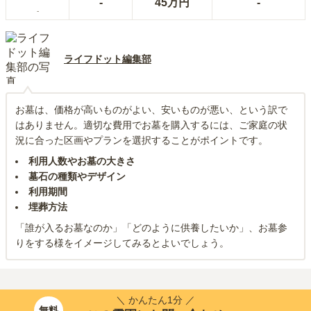
-
45万円
-
-
ライフドット編集部
お墓は、価格が高いものがよい、安いものが悪い、という訳で
はありません。適切な費用でお墓を購入するには、ご家庭の状
況に合った区画やプランを選択することがポイントです。
利用人数やお墓の大きさ
墓石の種類やデザイン
利用期間
埋葬方法
「誰が入るお墓なのか」「どのように供養したいか」、お墓参
りをする様をイメージしてみるとよいでしょう。
＼ かんたん1分 ／
無料