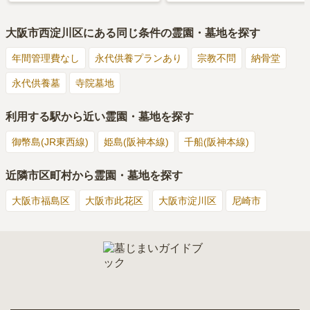
大阪市西淀川区
にある同じ条件の霊園・墓地を探す
年間管理費なし
永代供養プランあり
宗教不問
納骨堂
永代供養墓
寺院墓地
利用する駅から近い霊園・墓地を探す
御幣島(JR東西線)
姫島(阪神本線)
千船(阪神本線)
近隣市区町村から霊園・墓地を探す
大阪市福島区
大阪市此花区
大阪市淀川区
尼崎市