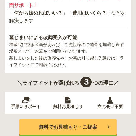
面サポート！
「
何から始めればいい？
」「
費用はいくら？
」などを
解決します
墓じまいによる改葬受入が可能
福蔵院
に空き区画があれば、ご先祖様のご遺骨を埋蔵し直す
場所として、お墓をご利用いただけます。
墓じまいをした後の改葬先や、お墓の引っ越し先選びは、ラ
イフドットにご相談ください。
３
＼ライフドットが選ばれる
つの理由／
手厚いサポート
無料お見積もり
立ち会い不要
無料でお見積もり・ご提案