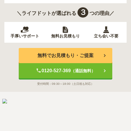
３
＼ライフドットが選ばれる
つの理由／
手厚いサポート
無料お見積もり
立ち会い不要
無料でお見積もり・ご提案
0120-527-369
（通話無料）
受付時間：
09:30～18:00
（土日祝も対応）