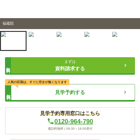
福蔵院
まずは
無料
資料請求する
人気の区画は、すぐに空きが無くなります
見学予約する
無料
見学予約専用窓口はこちら
0120-964-790
通話料無料 |
09:30～18:00
受付