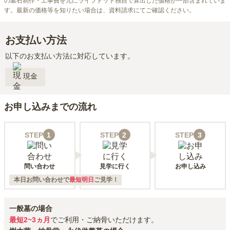
の墓石制作・工事費を元にライフドット独自で算出した価格が一部含まれていま
す。最新の価格等を知りたい場合は、資料請求にてご確認ください。
お支払い方法
以下のお支払い方法に対応しています。
現金
お申し込みまでの流れ
STEP
1
STEP
2
STEP
3
問い合わせ
見学に行く
お申し込み
本日お問い合わせで
最短明日
ご見学！
一般墓の場合
最短2~3ヵ月
でご利用・ご納骨いただけます。