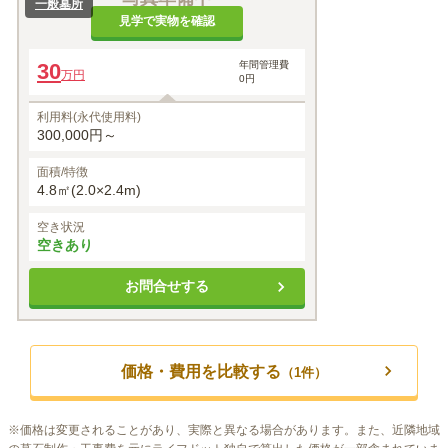
一般墓所
見学で実物を確認
30
年間管理費
万円
0円
利用料(永代使用料)
300,000円～
面積/特徴
4.8㎡(2.0×2.4m)
空き状況
空きあり
お問合せする
価格・費用を比較する
（
1
件）
※
価格は変更されることがあり、実際と異なる場合があります。また、近隣地域