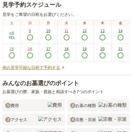
見学予約スケジュール
見学をご希望の日程をお選びください。
土
日
月
火
水
木
金
9
10
11
12
13
14
8
8
/
TEL
15
16
17
18
19
20
21
他の見学可能な日程で予約する
みんなのお墓選びのポイント
お墓選びの際、家族・親族と相談すべき7つのポイント
費用
お墓の種類
1
2
アクセス
宗教・宗派
3
4