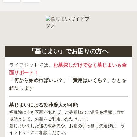
「墓じまい」でお困りの方へ
ライフドットでは、
お墓探しだけでなく墓じまいも全
面サポート！
「
何から始めればいい？
」「
費用はいくら？
」などを
解決します
墓じまいによる改葬受入が可能
福蔵院
に空き区画があれば、ご先祖様のご遺骨を埋蔵し直す
場所として、お墓をご利用いただけます。
墓じまいをした後の改葬先や、お墓の引っ越し先選びは、ラ
イフドットにご相談ください。