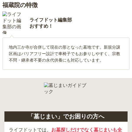
福蔵院の特徴
ライフドット編集部
おすすめ！
地内三か寺が合併して現在の形となった墓地です。新規分譲
区画はバリアフリー設計で車椅子でもお参りしやすく、宗教
不問・継承者不要の永代供養にも対応しています。
「墓じまい」でお困りの方へ
ライフドットでは、
お墓探しだけでなく墓じまいも全