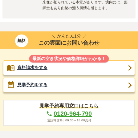
来像が祀られている本堂があります。境内には、薬
師堂もあり由緒の漂う風情を感じます。
＼ かんたん1分 ／
無料
この霊園にお問い合わせ
最新の空き状況や価格詳細がわかる！
資料請求をする
見学予約をする
見学予約専用窓口はこちら
0120-964-790
通話料無料 |
09:30～18:00
受付