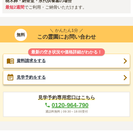
樹木葬・納骨堂・永代供養墓の場合
最短2週間
でご利用・ご納骨いただけます。
＼ かんたん1分 ／
無料
この霊園にお問い合わせ
最新の空き状況や価格詳細がわかる！
資料請求をする
見学予約をする
見学予約専用窓口はこちら
0120-964-790
通話料無料 |
09:30～18:00
受付