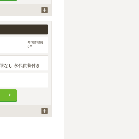
年間管理費
0円
限なし 永代供養付き