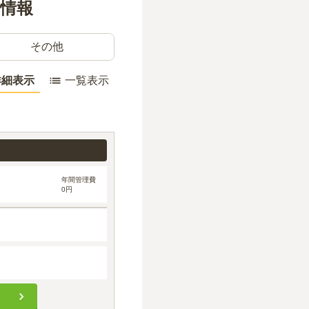
格情報
その他
詳細表示
一覧表示
年間管理費
0円