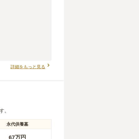
詳細をもっと見る
す。
永代供養墓
67万円