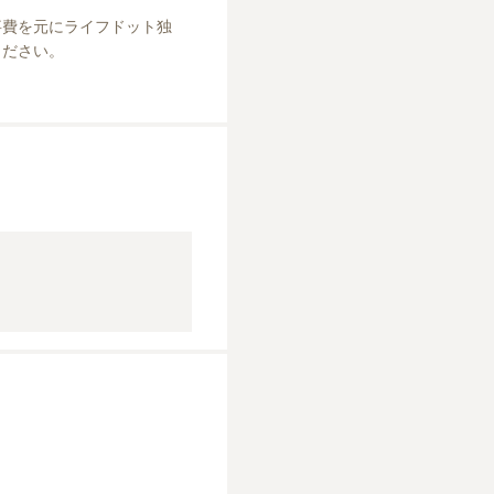
事費を元にライフドット独
ださい。
