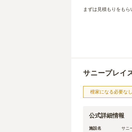
まずは見積もりをもら
サニープレイス
檀家になる必要な
公式詳細情報
施設名
サニ