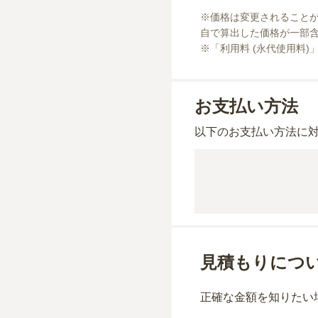
※価格は変更されること
自で算出した価格が一部含
※「利用料 (永代使用料)
お支払い方法
以下のお支払い方法に
見積もりにつ
正確な金額を知りたい