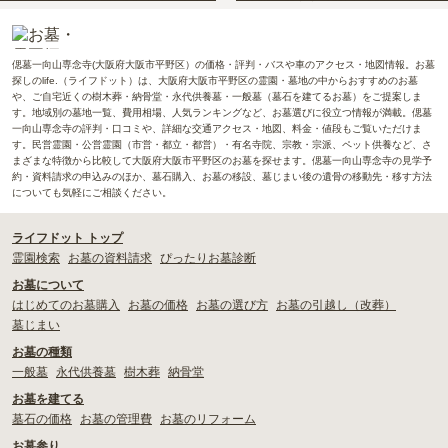
偲墓一向山専念寺(大阪府大阪市平野区）の価格・評判・バスや車のアクセス・地図情報。お墓
探しのlife.（ライフドット）は、大阪府大阪市平野区の霊園・墓地の中からおすすめのお墓
や、ご自宅近くの樹木葬・納骨堂・永代供養墓・一般墓（墓石を建てるお墓）をご提案しま
す。地域別の墓地一覧、費用相場、人気ランキングなど、お墓選びに役立つ情報が満載。偲墓
一向山専念寺の評判・口コミや、詳細な交通アクセス・地図、料金・値段もご覧いただけま
す。民営霊園・公営霊園（市営・都立・都営）・有名寺院、宗教・宗派、ペット供養など、さ
まざまな特徴から比較して大阪府大阪市平野区のお墓を探せます。偲墓一向山専念寺の見学予
約・資料請求の申込みのほか、墓石購入、お墓の移設、墓じまい後の遺骨の移動先・移す方法
についても気軽にご相談ください。
ライフドット トップ
霊園検索
お墓の資料請求
ぴったりお墓診断
お墓について
はじめてのお墓購入
お墓の価格
お墓の選び方
お墓の引越し（改葬）
墓じまい
お墓の種類
一般墓
永代供養墓
樹木葬
納骨堂
お墓を建てる
墓石の価格
お墓の管理費
お墓のリフォーム
お墓参り