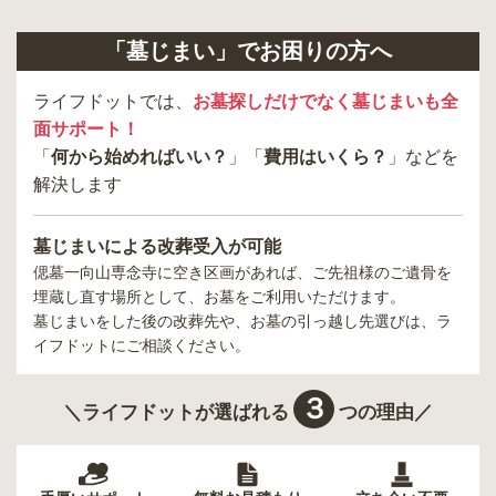
「墓じまい」でお困りの方へ
ライフドットでは、
お墓探しだけでなく墓じまいも全
面サポート！
「
何から始めればいい？
」「
費用はいくら？
」などを
解決します
墓じまいによる改葬受入が可能
偲墓一向山専念寺
に空き区画があれば、ご先祖様のご遺骨を
埋蔵し直す場所として、お墓をご利用いただけます。
墓じまいをした後の改葬先や、お墓の引っ越し先選びは、ラ
イフドットにご相談ください。
３
＼ライフドットが選ばれる
つの理由／