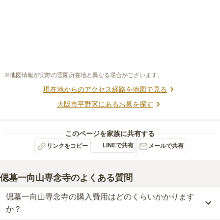
※地図情報が実際の霊園所在地と異なる場合がございます。
現在地からのアクセス経路を地図で見る
大阪市平野区
にあるお墓を探す
このページを家族に共有する
LINEで共有
リンクをコピー
メールで共有
偲墓一向山専念寺
のよくある質問
偲墓一向山専念寺の購入費用はどのくらいかかります
か？