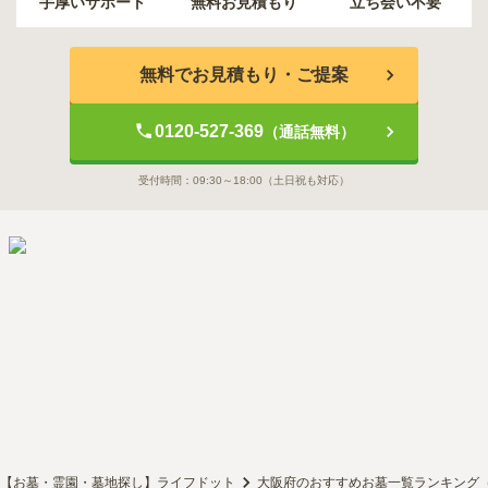
手厚いサポート
無料お見積もり
立ち会い不要
無料でお見積もり・ご提案
0120-527-369
（通話無料）
受付時間：
09:30～18:00
（土日祝も対応）
【お墓・霊園・墓地探し】ライフドット
大阪府のおすすめお墓一覧ランキング