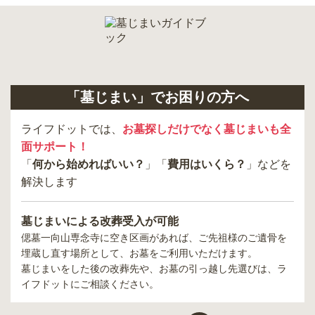
「墓じまい」でお困りの方へ
ライフドットでは、
お墓探しだけでなく墓じまいも全
面サポート！
「
何から始めればいい？
」「
費用はいくら？
」などを
解決します
墓じまいによる改葬受入が可能
偲墓一向山専念寺
に空き区画があれば、ご先祖様のご遺骨を
埋蔵し直す場所として、お墓をご利用いただけます。
墓じまいをした後の改葬先や、お墓の引っ越し先選びは、ラ
イフドットにご相談ください。