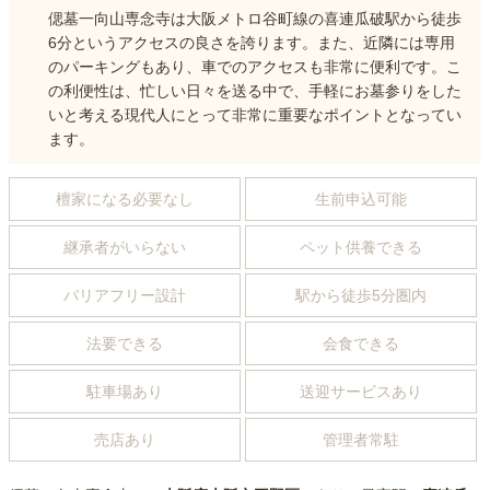
偲墓一向山専念寺は大阪メトロ谷町線の喜連瓜破駅から徒歩
6分というアクセスの良さを誇ります。また、近隣には専用
のパーキングもあり、車でのアクセスも非常に便利です。こ
の利便性は、忙しい日々を送る中で、手軽にお墓参りをした
いと考える現代人にとって非常に重要なポイントとなってい
ます。
檀家になる必要なし
生前申込可能
継承者がいらない
ペット供養できる
バリアフリー設計
駅から徒歩5分圏内
法要できる
会食できる
駐車場あり
送迎サービスあり
売店あり
管理者常駐