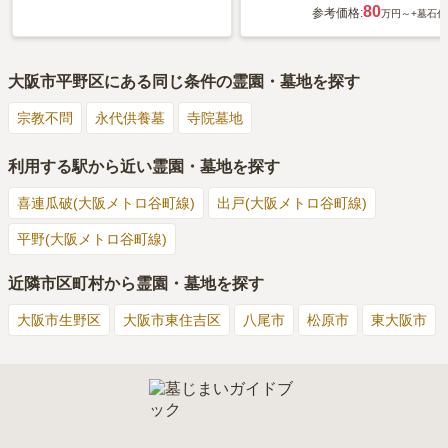
80
参考価格:
万円～
+墓石代
大阪市平野区
にある同じ条件の霊園・墓地を探す
宗教不問
永代供養墓
寺院墓地
利用する駅から近い霊園・墓地を探す
喜連瓜破(大阪メトロ谷町線)
出戸(大阪メトロ谷町線)
平野(大阪メトロ谷町線)
近隣市区町村から霊園・墓地を探す
大阪市生野区
大阪市東住吉区
八尾市
松原市
東大阪市