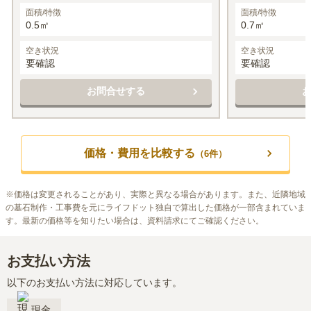
面積/特徴
面積/特徴
0.5㎡
0.7㎡
空き状況
空き状況
要確認
要確認
お問合せする
価格・費用を比較する
（
6
件）
※
価格は変更されることがあり、実際と異なる場合があります。また、近隣地域
の墓石制作・工事費を元にライフドット独自で算出した価格が一部含まれていま
す。最新の価格等を知りたい場合は、資料請求にてご確認ください。
お支払い方法
以下のお支払い方法に対応しています。
現金