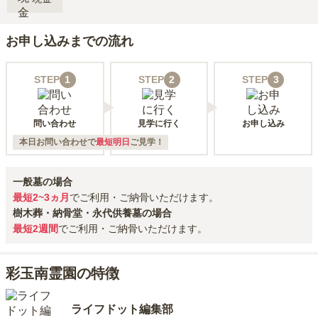
お申し込みまでの流れ
STEP
1
STEP
2
STEP
3
問い合わせ
見学に行く
お申し込み
本日お問い合わせで
最短明日
ご見学！
一般墓の場合
最短2~3ヵ月
でご利用・ご納骨いただけます。
樹木葬・納骨堂・永代供養墓の場合
最短2週間
でご利用・ご納骨いただけます。
彩玉南霊園の特徴
ライフドット編集部