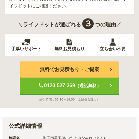
イフドットにご相談ください。
３
＼ライフドットが選ばれる
つの理由／
手厚いサポート
無料お見積もり
立ち会い不要
無料でお見積もり・ご提案
0120-527-369
（通話無料）
受付時間：
09:30～18:00
（土日祝も対応）
公式詳細情報
施設名
彩玉南霊園(さいたまみなみれいえん)