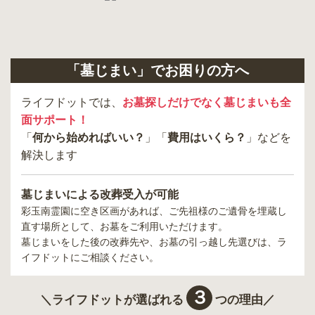
「墓じまい」でお困りの方へ
ライフドットでは、
お墓探しだけでなく墓じまいも全
面サポート！
「
何から始めればいい？
」「
費用はいくら？
」などを
解決します
墓じまいによる改葬受入が可能
彩玉南霊園
に空き区画があれば、ご先祖様のご遺骨を埋蔵し
直す場所として、お墓をご利用いただけます。
墓じまいをした後の改葬先や、お墓の引っ越し先選びは、ラ
イフドットにご相談ください。
３
＼ライフドットが選ばれる
つの理由／