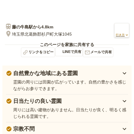
藤の牛島
駅から
4.8km
埼玉県北葛飾郡杉戸町大塚1045
行き方
このページを家族に共有する
LINEで共有
リンクをコピー
メールで共有
自然豊かな地域にある霊園
霊園の周りには田園が広がっています。自然の豊かさを感じ
ながらお参りできます。
日当たりの良い霊園
周りには高い建物がありません。日当たりが良く、明るく感
じられる霊園です。
宗教不問