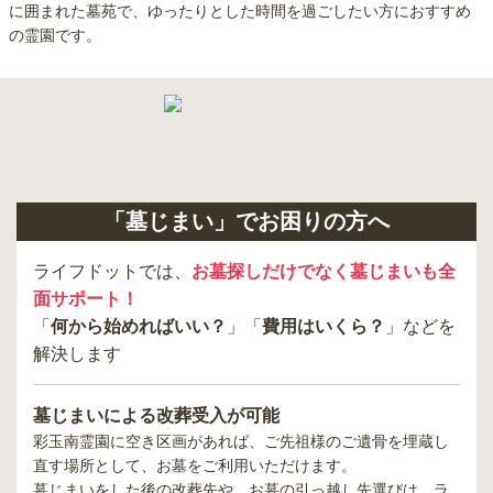
に囲まれた墓苑で、ゆったりとした時間を過ごしたい方におすすめ
の霊園です。
「墓じまい」でお困りの方へ
ライフドットでは、
お墓探しだけでなく墓じまいも全
面サポート！
「
何から始めればいい？
」「
費用はいくら？
」などを
解決します
墓じまいによる改葬受入が可能
彩玉南霊園
に空き区画があれば、ご先祖様のご遺骨を埋蔵し
直す場所として、お墓をご利用いただけます。
墓じまいをした後の改葬先や、お墓の引っ越し先選びは、ラ