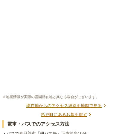
※地図情報が実際の霊園所在地と異なる場合がございます。
現在地からのアクセス経路を地図で見る
杉戸町
にあるお墓を探す
電車・バスでのアクセス方法
・バスで春日部市「榎バス停」下車徒歩10分