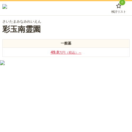
0
検討リスト
さいたまみなみれいえん
彩玉南霊園
一般墓
49.8
万円（税込）～