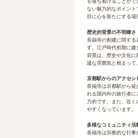
を落ち着けることがで
ない魅力的なポイント
目に心を新たにする場
歴史的背景の不明瞭さ
長福寺の創建に関する
す。江戸時代初期に建
背景は、歴史や文化に
謐な雰囲気と相まって
京都駅からのアクセシ
長福寺は京都駅から徒
れる国内外の旅行者に
力的です。また、近く
やすくなっています。
多様なコミュニティ活
長福寺は宗教的な行事