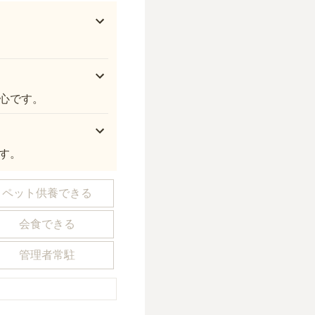
心です。
す。
ペット供養できる
会食できる
管理者常駐