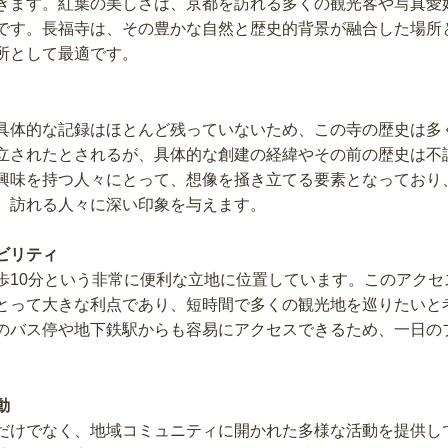
きます。紅葉の美しさは、京都を訪れる多くの観光客や写真愛
です。長福寺は、その豊かな自然と歴史的背景が融合した場所
所として最適です。
具体的な記録はほとんど残っていないため、この寺の歴史は多
立されたとされるが、具体的な創建の経緯やその前の歴史は不
興味を持つ人々にとって、想像を掻き立てる要素となっており
、訪れる人々に深い印象を与えます。
ビリティ
歩10分という非常に便利な立地に位置しています。このアクセ
とって大きな利点であり、短時間で多くの観光地を巡りたいと
のバス停や地下鉄駅からも容易にアクセスできるため、一日の
動
だけでなく、地域コミュニティに開かれた多様な活動を提供し