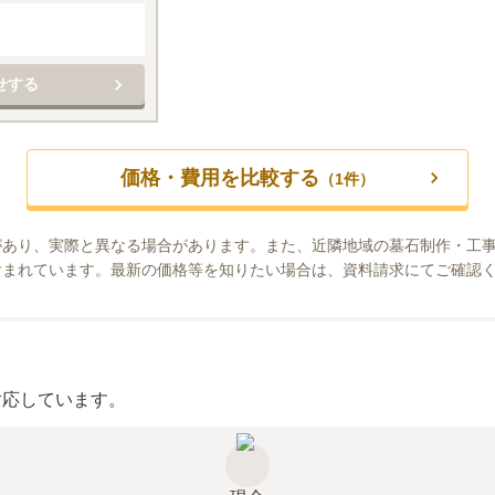
せする
価格・費用を比較する
（
1
件）
があり、実際と異なる場合があります。また、近隣地域の墓石制作・工
含まれています。最新の価格等を知りたい場合は、資料請求にてご確認
対応しています。