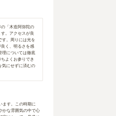
尊の「木造阿弥陀の
ます。アクセスが良
です。周りには光を
が良く、明るさを感
管理については徹底
持ちよくお参りでき
を気にせずに済むの
います。この時期に
やかな雰囲気の中で心