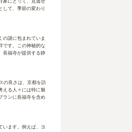
好家にとって、見逃せ
として、季節の変わり
くの謎に包まれていま
詳です。この神秘的な
、長福寺が提供する静
スの良さは、京都を訪
考える人々には特に魅
プランに長福寺を含め
ています。例えば、ヨ