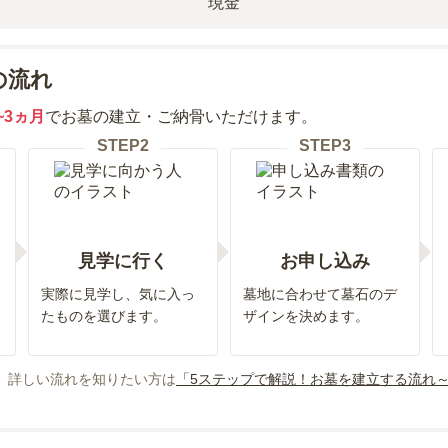
現金
の流れ
~3ヵ月
でお墓の建立・ご納骨いただけます。
STEP
2
STEP
3
見学に行く
お申し込み
実際に見学し、気に入っ
墓地に合わせて墓石のデ
たものを選びます。
ザインを決めます。
、詳しい流れを知りたい方は
「5ステップで解説！お墓を建立する流れ