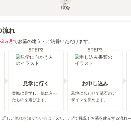
現金
の流れ
~3ヵ月
でお墓の建立・ご納骨いただけます。
STEP
2
STEP
3
見学に行く
お申し込み
実際に見学し、気に入っ
墓地に合わせて墓石のデ
たものを選びます。
ザインを決めます。
、詳しい流れを知りたい方は
「5ステップで解説！お墓を建立する流れ