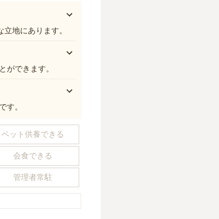
な立地にあります。
とができます。
です。
ペット供養できる
会食できる
管理者常駐