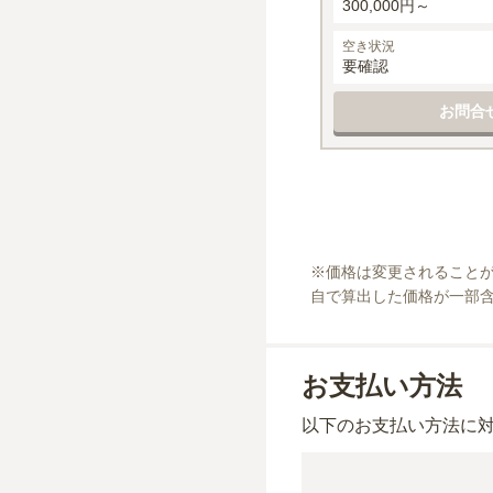
300,000円～
空き状況
要確認
お問合
※
価格は変更されること
自で算出した価格が一部
お支払い方法
以下のお支払い方法に