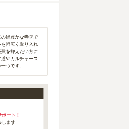
気の緑豊かな寺院で
いを幅広く取り入れ
経費を抑えたい方に
書道やカルチャース
の一つです。
サポート！
決します