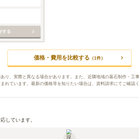
せする
価格・費用を比較する
（
1
件）
があり、実際と異なる場合があります。また、近隣地域の墓石制作・工
含まれています。最新の価格等を知りたい場合は、資料請求にてご確認
対応しています。