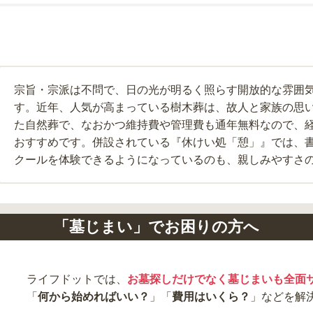
宗旨・宗派は不問で、日の光が明るく照らす開放的な雰囲
す。近年、人気が高まっている樹木葬は、故人と家族の思
た自然葬で、なおかつ維持費や管理費も通年無料なので、
おすすめです。併設されている『休けい処「憩」』では、
クールを体験できるようになっているのも、親しみやすさ
「墓じまい」でお困りの方へ
ライフドットでは、
お墓探しだけでなく墓じまいも全面
「
何から始めればいい？
」「
費用はいくら？
」などを解