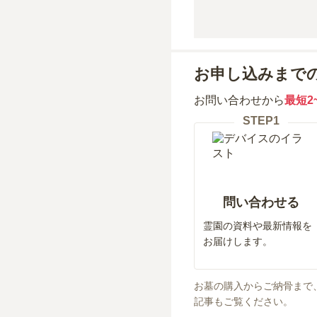
お申し込みまで
お問い合わせから
最短2
STEP
1
問い合わせる
霊園の資料や最新情報を
お届けします。
お墓の購入からご納骨まで
記事もご覧ください。