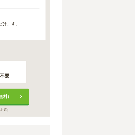
だけます。
不要
無料）
も対応）