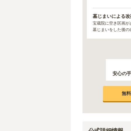
墓じまいによる改
宝蔵院
に空き区画が
墓じまいをした後の
安心の
無料
公式詳細情報