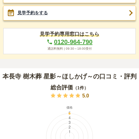
見学予約をする
見学予約専用窓口はこちら
0120-964-790
通話料無料 |
09:30～18:00
受付
本長寺 樹木葬 星影～ほしかげ～の口コミ・評判
総合評価
（
1
件）
5.0