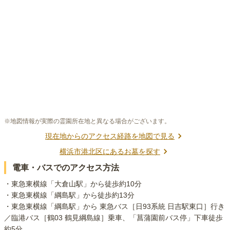
※地図情報が実際の霊園所在地と異なる場合がございます。
現在地からのアクセス経路を地図で見る
横浜市港北区
にあるお墓を探す
電車・バスでのアクセス方法
・東急東横線「大倉山駅」から徒歩約10分

・東急東横線「綱島駅」から徒歩約13分

・東急東横線「綱島駅」から 東急バス［日93系統 日吉駅東口］行き
／臨港バス［鶴03 鶴見綱島線］乗車、「菖蒲園前バス停」下車徒歩
約5分
