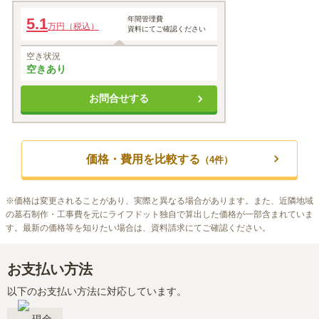
ペット永代供養墓
5.1
年間管理費
万円（税込）
資料にてご確認ください
空き状況
空きあり
お問合せする
価格・費用を比較する
（
4
件）
※
価格は変更されることがあり、実際と異なる場合があります。また、近隣地域
の墓石制作・工事費を元にライフドット独自で算出した価格が一部含まれていま
す。最新の価格等を知りたい場合は、資料請求にてご確認ください。
お支払い方法
以下のお支払い方法に対応しています。