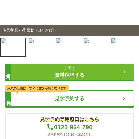
本長寺 樹木葬 星影～ほしかげ～
まずは
無料
資料請求する
人気の区画は、すぐに空きが無くなります
見学予約する
無料
見学予約専用窓口はこちら
0120-964-790
通話料無料 |
09:30～18:00
受付