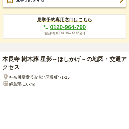
見学予約専用窓口はこちら
0120-964-790
通話料無料 |
09:30～18:00
受付
本長寺 樹木葬 星影～ほしかげ～の地図・交通ア
クセス
神奈川県横浜市港北区樽町4-1-15
綱島
駅(
1.6km
)