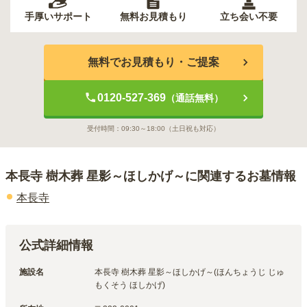
手厚いサポート
無料お見積もり
立ち会い不要
無料でお見積もり・ご提案
0120-527-369
（通話無料）
受付時間：
09:30～18:00
（土日祝も対応）
本長寺 樹木葬 星影～ほしかげ～
に関連するお墓情報
本長寺
公式詳細情報
施設名
本長寺 樹木葬 星影～ほしかげ～(ほんちょうじ じゅ
もくそう ほしかげ)