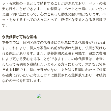
ットも家族の一員として納骨することが許されており、ペットの法
要も行うことができます。この特徴は、ペットと永遠に共にいたい
と願う飼い主にとって、心のこもった最後の贈り物となります。ペ
ットを愛するすべての人々にとって、感情的な支えとなる選択肢で
す。
永代供養が可能な墓地
本長寺では、個別区画での供養後に合祀墓にて永代供養が行われま
す。これにより、個人や家族の名前が途切れた後も、供養が続けら
れる保証があります。また、供養期間の延長も可能で、追加の費用
により更なる安心を得ることができます。この永代供養は、未来に
わたっても供養を継続したいと考える方々にとって、大きな安堵を
与える制度です。特に子孫がいない、または長期間にわたって供養
を確実に行いたいと考える方々に推奨される選択肢であり、永続的
な心の平和を約束します。