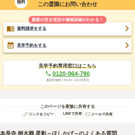
無料
この霊園にお問い合わせ
最新の空き状況や価格詳細がわかる！
資料請求をする
見学予約をする
見学予約専用窓口はこちら
0120-964-790
通話料無料 |
09:30～18:00
受付
このページを家族に共有する
LINEで共有
リンクをコピー
メールで共有
本長寺 樹木葬 星影～ほしかげ～
のよくある質問