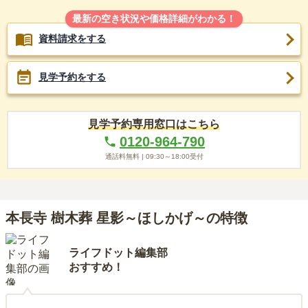
最新の空き状況や価格詳細がわかる！
資料請求をする
見学予約をする
見学予約専用窓口はこちら
0120-964-790
通話料無料 |
09:30～18:00
受付
本長寺 樹木葬 星影～ほしかげ～の特徴
ライフドット編集部
おすすめ！