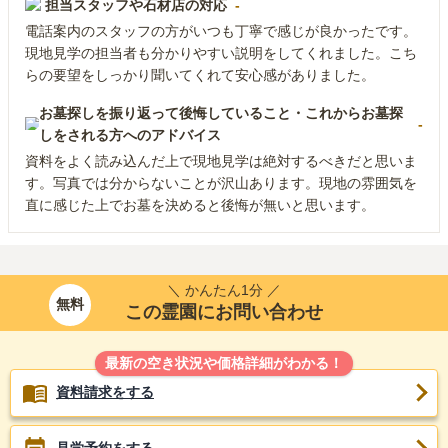
担当スタッフや石材店の対応
-
電話案内のスタッフの方がいつも丁寧で感じが良かったです。
現地見学の担当者も分かりやすい説明をしてくれました。こち
らの要望をしっかり聞いてくれて安心感がありました。
お墓探しを振り返って後悔していること・これからお墓探
-
しをされる方へのアドバイス
資料をよく読み込んだ上で現地見学は絶対するべきだと思いま
す。写真では分からないことが沢山あります。現地の雰囲気を
直に感じた上でお墓を決めると後悔が無いと思います。
＼ かんたん1分 ／
無料
この霊園にお問い合わせ
最新の空き状況や価格詳細がわかる！
資料請求をする
見学予約をする