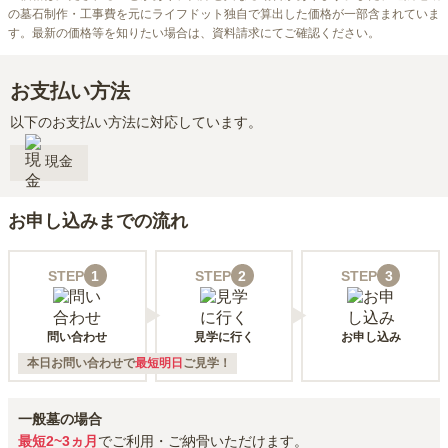
の墓石制作・工事費を元にライフドット独自で算出した価格が一部含まれていま
す。最新の価格等を知りたい場合は、資料請求にてご確認ください。
お支払い方法
以下のお支払い方法に対応しています。
現金
お申し込みまでの流れ
STEP
1
STEP
2
STEP
3
問い合わせ
見学に行く
お申し込み
本日お問い合わせで
最短明日
ご見学！
一般墓の場合
最短2~3ヵ月
でご利用・ご納骨いただけます。