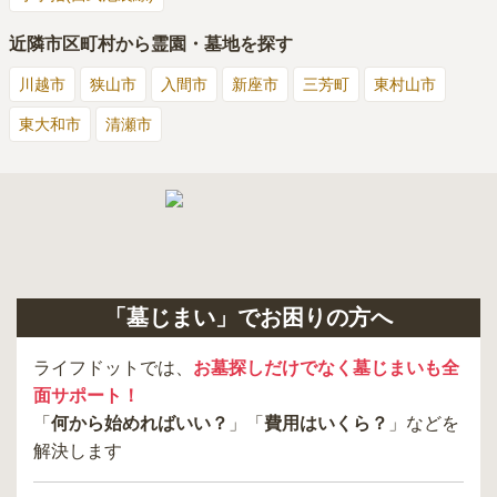
近隣市区町村から霊園・墓地を探す
川越市
狭山市
入間市
新座市
三芳町
東村山市
東大和市
清瀬市
「墓じまい」でお困りの方へ
ライフドットでは、
お墓探しだけでなく墓じまいも全
面サポート！
「
何から始めればいい？
」「
費用はいくら？
」などを
解決します