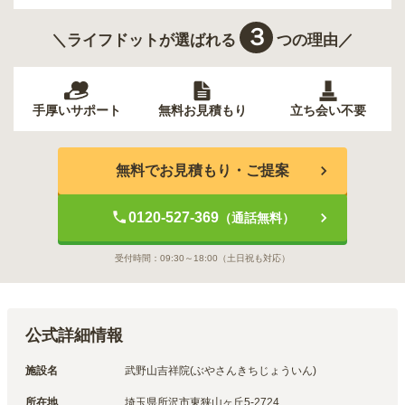
３
＼ライフドットが選ばれる
つの理由／
手厚いサポート
無料お見積もり
立ち会い不要
無料でお見積もり・ご提案
0120-527-369
（通話無料）
受付時間：
09:30～18:00
（土日祝も対応）
公式詳細情報
施設名
武野山吉祥院(ぶやさんきちじょういん)
所在地
埼玉県所沢市東狭山ヶ丘5-2724