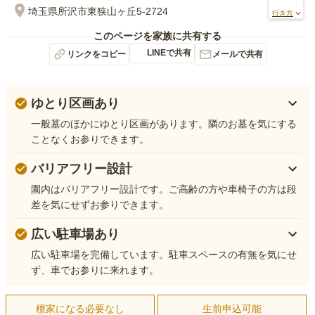
埼玉県所沢市東狭山ヶ丘5-2724
行き方
このページを家族に共有する
LINEで共有
リンクをコピー
メールで共有
ゆとり区画あり
一般墓のほかにゆとり区画があります。隣のお墓を気にする
ことなくお参りできます。
バリアフリー設計
園内はバリアフリー設計です。ご高齢の方や車椅子の方は段
差を気にせずお参りできます。
広い駐車場あり
広い駐車場を完備しています。駐車スペースの有無を気にせ
ず、車でお参りに来れます。
檀家になる必要なし
生前申込可能