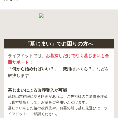
「墓じまい」でお困りの方へ
ライフドットでは、
お墓探しだけでなく墓じまいも全
面サポート！
「
何から始めればいい？
」「
費用はいくら？
」などを
解決します
墓じまいによる改葬受入が可能
武野山吉祥院
に空き区画があれば、ご先祖様のご遺骨を埋蔵
し直す場所として、お墓をご利用いただけます。
墓じまいをした後の改葬先や、お墓の引っ越し先選びは、ラ
イフドットにご相談ください。