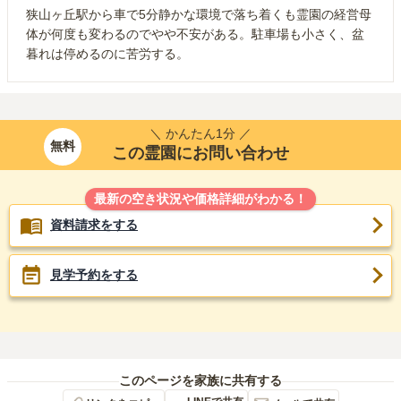
狭山ヶ丘駅から車で5分静かな環境で落ち着くも霊園の経営母
体が何度も変わるのでやや不安がある。駐車場も小さく、盆
暮れは停めるのに苦労する。
＼ かんたん1分 ／
無料
この霊園にお問い合わせ
最新の空き状況や価格詳細がわかる！
資料請求をする
見学予約をする
このページを家族に共有する