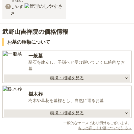
管理の
しやす
7
さ
武野山吉祥院の価格情報
お墓の種類について
一般墓
墓石を建立し、子孫へと受け継いでいく伝統的なお
墓
特徴・相場を見る
樹木葬
樹木や草花を墓標とし、自然に還るお墓
特徴・相場を見る
一般的なケースであり例外もございます。
もっと詳しくお墓について知る→