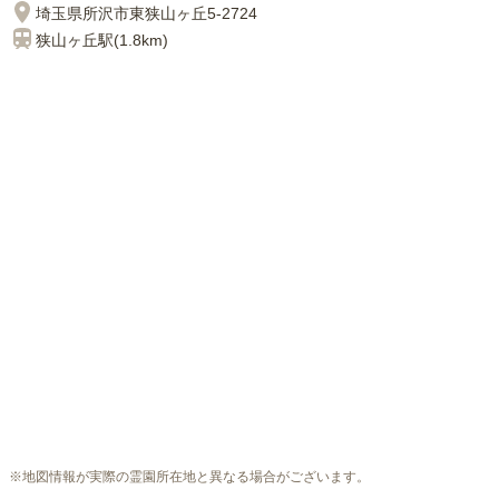
埼玉県所沢市東狭山ヶ丘5-2724
狭山ヶ丘
駅(
1.8km
)
※地図情報が実際の霊園所在地と異なる場合がございます。