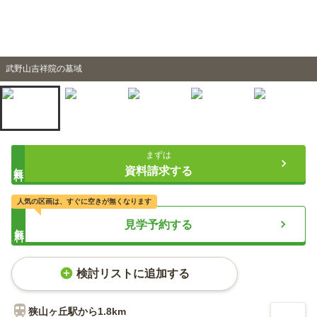
武野山吉祥院の墓域
まずは
無料
資料請求する
人気の区画は、すぐに空きが無くなります
見学予約する
無料
検討リストに追加する
狭山ヶ丘
駅から
1.8km