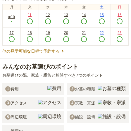
月
火
水
木
金
土
日
11
12
13
14
15
16
10
8
/
×
17
18
19
20
21
22
23
他の見学可能な日程で予約する
みんなのお墓選びのポイント
お墓選びの際、家族・親族と相談すべき7つのポイント
費用
お墓の種類
1
2
アクセス
宗教・宗派
3
4
周辺環境
施設・設備
5
6