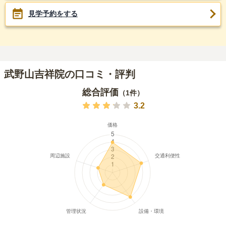
見学予約をする
武野山吉祥院の口コミ・評判
総合評価
（
1
件）
3.2