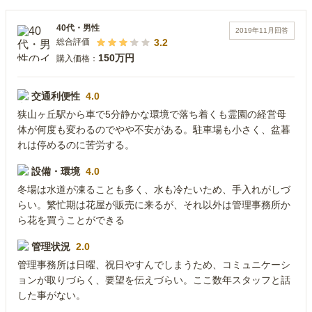
40代
・
男性
2019年11月
回答
3.2
総合評価
150万円
購入価格：
交通利便性
4.0
狭山ヶ丘駅から車で5分静かな環境で落ち着くも霊園の経営母
体が何度も変わるのでやや不安がある。駐車場も小さく、盆暮
れは停めるのに苦労する。
設備・環境
4.0
冬場は水道が凍ることも多く、水も冷たいため、手入れがしづ
らい。繁忙期は花屋が販売に来るが、それ以外は管理事務所か
ら花を買うことができる
管理状況
2.0
管理事務所は日曜、祝日やすんでしまうため、コミュニケーシ
ョンが取りづらく、要望を伝えづらい。ここ数年スタッフと話
した事がない。