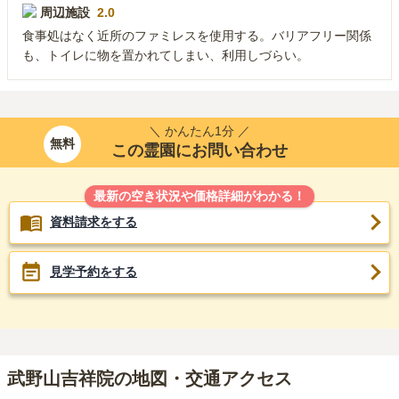
周辺施設
2.0
食事処はなく近所のファミレスを使用する。バリアフリー関係
も、トイレに物を置かれてしまい、利用しづらい。
＼ かんたん1分 ／
無料
この霊園にお問い合わせ
最新の空き状況や価格詳細がわかる！
資料請求をする
見学予約をする
武野山吉祥院の地図・交通アクセス