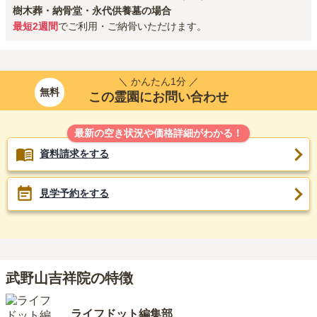
樹木葬・納骨堂・永代供養墓の場合
最短2週間
でご利用・ご納骨いただけます。
＼ かんたん1分 ／
無料
この霊園にお問い合わせ
最新の空き状況や価格詳細がわかる！
資料請求をする
見学予約をする
武野山吉祥院の特徴
ライフドット編集部