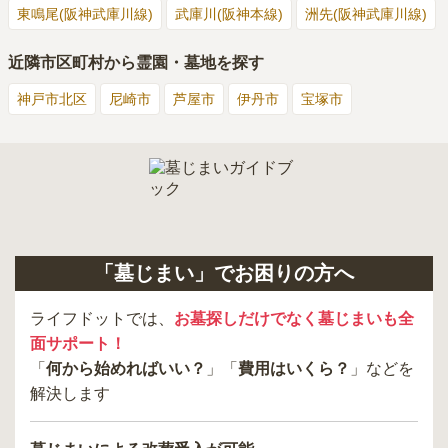
東鳴尾(阪神武庫川線)
武庫川(阪神本線)
洲先(阪神武庫川線)
近隣市区町村から霊園・墓地を探す
神戸市北区
尼崎市
芦屋市
伊丹市
宝塚市
「墓じまい」でお困りの方へ
ライフドットでは、
お墓探しだけでなく墓じまいも全
面サポート！
「
何から始めればいい？
」「
費用はいくら？
」などを
解決します