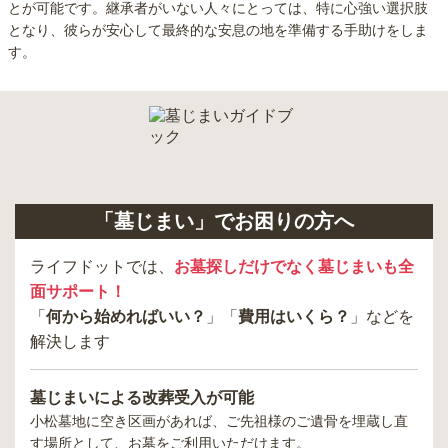
とが可能です。継承者がいない人々にとっては、特に心強い選択肢
となり、彼らが安心して最終的な安息の地を準備する手助けをしま
す。
「墓じまい」でお困りの方へ
ライフドットでは、
お墓探しだけでなく墓じまいも全
面サポート！
「
何から始めればいい？
」「
費用はいくら？
」などを
解決します
墓じまいによる改葬受入が可能
小松墓地
に空き区画があれば、ご先祖様のご遺骨を埋蔵し直
す場所として、お墓をご利用いただけます。