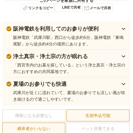
このページを家族に共有する
LINEで共有
リンクをコピー
メールで共有
阪神電鉄を利用してのお参りが便利
阪神電鉄「武庫川駅」西口から徒歩約5分、阪神電鉄「東鳴
尾駅」から徒歩約4分の場所にあります。
浄土真宗・浄土宗の方が眠れる
「西宮市内のお墓を探している」という浄土真宗・浄土宗の
方におすすめの共同墓地です。
夏場のお参りでも快適
武庫川が近くに流れていて、夏場のお参りでも涼しい風が吹
き抜けるので過ごしやすいです。
檀家になる必要なし
生前申込可能
継承者がいらない
ペット供養できる