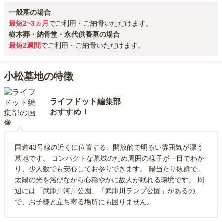
一般墓の場合
最短2~3ヵ月
でご利用・ご納骨いただけます。
樹木葬・納骨堂・永代供養墓の場合
最短2週間
でご利用・ご納骨いただけます。
小松墓地の特徴
ライフドット編集部
おすすめ！
国道43号線の近くに位置する、開放的で明るい雰囲気が漂う
墓地です。 コンパクトな墓域のため周囲の様子が一目でわか
り、少人数でも安心してお参りできます。 陽当たり抜群で、
太陽の光を浴びながら心穏やかに故人が眠れる環境です。 周
辺には「武庫川河川公園」「武庫川ランプ公園」があるの
で、お子様と立ち寄る場所にも困りません。