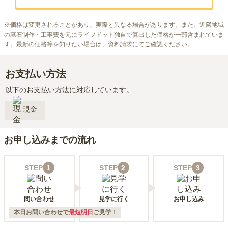
※
価格は変更されることがあり、実際と異なる場合があります。また、近隣地域
の墓石制作・工事費を元にライフドット独自で算出した価格が一部含まれていま
す。最新の価格等を知りたい場合は、資料請求にてご確認ください。
お支払い方法
以下のお支払い方法に対応しています。
現金
お申し込みまでの流れ
STEP
1
STEP
2
STEP
3
問い合わせ
見学に行く
お申し込み
本日お問い合わせで
最短明日
ご見学！