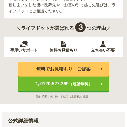
墓じまいをした後の改葬先や、お墓の引っ越し先選びは、ラ
イフドットにご相談ください。
３
＼ライフドットが選ばれる
つの理由／
手厚いサポート
無料お見積もり
立ち会い不要
無料でお見積もり・ご提案
0120-527-369
（通話無料）
受付時間：
09:30～18:00
（土日祝も対応）
公式詳細情報