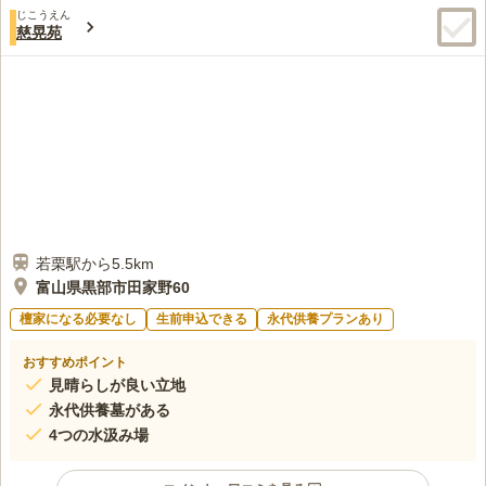
じこうえん
慈晃苑
若栗駅から5.5km
富山県黒部市田家野60
檀家になる必要なし
生前申込できる
永代供養プランあり
おすすめポイント
見晴らしが良い立地
永代供養墓がある
4つの水汲み場