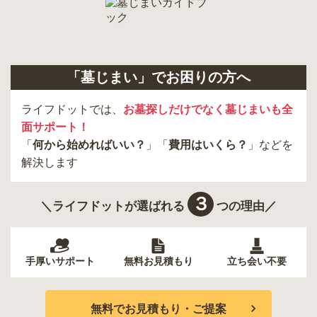
「墓じまい」でお困りの方へ
ライフドットでは、
お墓探しだけでなく墓じまいも全
面サポート！
「
何から始めればいい？
」「
費用はいくら？
」などを
解決します
３
＼ライフドットが選ばれる
つの理由／
手厚いサポート
無料お見積もり
立ち会い不要
無料でお見積もり・ご提案