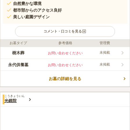
自然豊かな環境
都市部からのアクセス良好
美しい庭園デザイン
コメント・口コミを見る
お墓タイプ
参考価格
管理費
口コミ評価
この霊園はまだ誰からも評価されていません。
樹木葬
未掲載
お問い合わせください
永代供養墓
未掲載
お問い合わせください
お墓の詳細を見る
こうきょういん
光鏡院