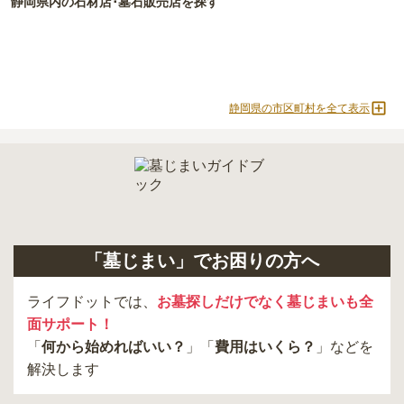
静岡県
内の石材店･墓石販売店を探す
正確な費用は、区画や石材の選び方によって大きく変わるため、見
積もりを取るまで確定しません。
現地見学では、担当者に「提示金額以外にかかる費用はないか」を
必ず確認することをおすすめします。
静岡県の市区町村を全て表示
現地への見学が難しい場合は、資料請求でも各霊園の詳しい料金案
内を取り寄せることができます。
「墓じまい」でお困りの方へ
ライフドットでは、
お墓探しだけでなく墓じまいも全
面サポート！
「
何から始めればいい？
」「
費用はいくら？
」などを
解決します