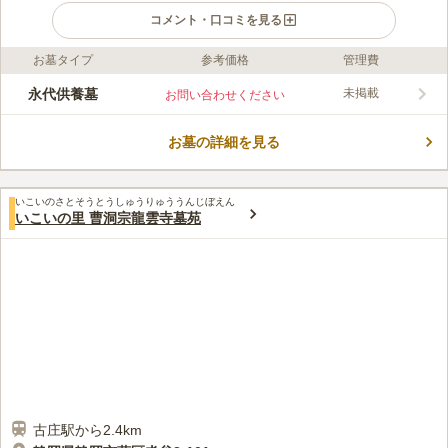
コメント・口コミを見る
お墓タイプ
参考価格
管理費
口コミ評価
この霊園はまだ誰からも評価されていません。
永代供養墓
未掲載
お問い合わせください
お墓の詳細を見る
いこいのさとそうとうしゅうりゅううんじぼえん
いこいの里 曹洞宗龍雲寺墓苑
古庄駅から2.4km