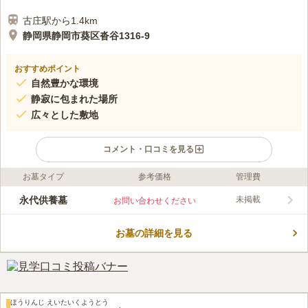
古庄駅から1.4km
静岡県静岡市葵区沓谷1316-9
おすすめポイント
自然豊かな環境
静寂に包まれた場所
広々とした敷地
コメント・口コミを見る
お墓タイプ
参考価格
管理費
口コミ評価
この霊園はまだ誰からも評価されていません。
永代供養墓
未掲載
お問い合わせください
お墓の詳細を見る
ほうりんじ えいたいくようとう