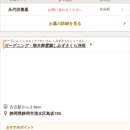
口コミ評価
この霊園はまだ誰からも評価されていません。
永代供養墓
未掲載
お問い合わせください
お墓の詳細を見る
がーでにんぐ じゅもくそうれいえん しみずさくらじょうえん
ガーデニング・樹木葬霊園しみずさくら浄苑
古庄駅から3.9km
静岡県静岡市清水区鳥坂785
おすすめポイント