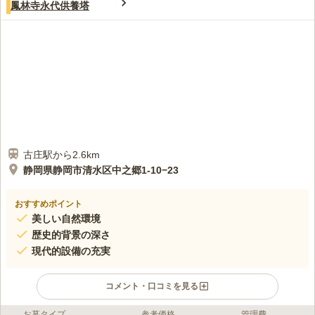
鳳林寺永代供養塔
古庄駅から2.6km
静岡県静岡市清水区中之郷1-10−23
おすすめポイント
美しい自然環境
歴史的背景の深さ
現代的設備の充実
コメント・口コミを見る
お墓タイプ
参考価格
管理費