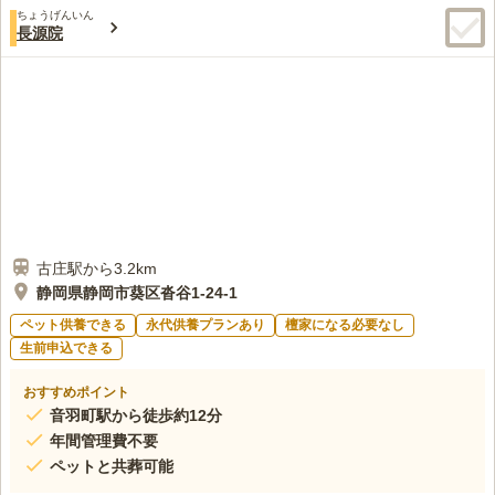
ちょうげんいん
長源院
古庄駅から3.2km
静岡県静岡市葵区沓谷1-24-1
ペット供養できる
永代供養プランあり
檀家になる必要なし
生前申込できる
おすすめポイント
音羽町駅から徒歩約12分
年間管理費不要
ペットと共葬可能