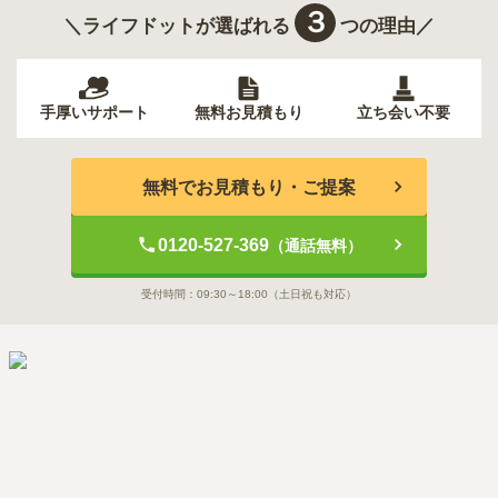
３
＼ライフドットが選ばれる
つの理由／
手厚いサポート
無料お見積もり
立ち会い不要
無料でお見積もり・ご提案
0120-527-369
（通話無料）
受付時間：
09:30～18:00
（土日祝も対応）