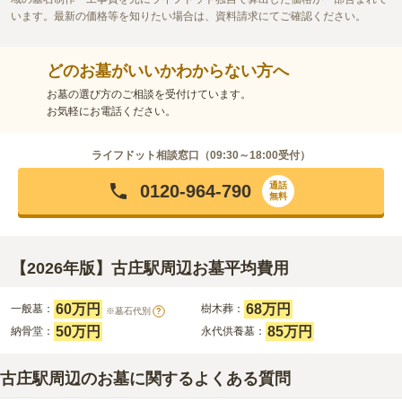
います。最新の価格等を知りたい場合は、資料請求にてご確認ください。
どのお墓がいいかわからない方へ
お墓の選び方のご相談を受付けています。
お気軽にお電話ください。
ライフドット相談窓口（
09:30～18:00
受付）
通話
0120-964-790
無料
【2026年版】古庄駅周辺お墓平均費用
60万円
68万円
一般墓：
樹木葬：
※墓石代別
?
50万円
85万円
納骨堂：
永代供養墓：
古庄駅周辺のお墓に関するよくある質問