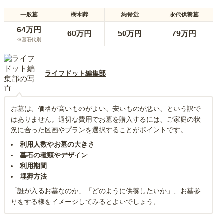
一般墓
樹木葬
納骨堂
永代供養墓
64万円
60万円
50万円
79万円
※墓石代別
ライフドット編集部
お墓は、価格が高いものがよい、安いものが悪い、という訳で
はありません。適切な費用でお墓を購入するには、ご家庭の状
況に合った区画やプランを選択することがポイントです。
利用人数やお墓の大きさ
墓石の種類やデザイン
利用期間
埋葬方法
「誰が入るお墓なのか」「どのように供養したいか」、お墓参
りをする様をイメージしてみるとよいでしょう。