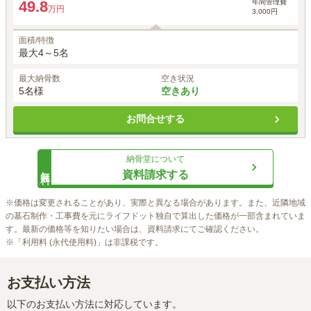
年間管理費
49.8
万円
3,000円
面積/特徴
最大4～5名
最大納骨数
空き状況
5名様
空きあり
お問合せする
納骨堂
について
無料
資料請求する
※価格は変更されることがあり、実際と異なる場合があります。また、近隣地域
の墓石制作・工事費を元にライフドット独自で算出した価格が一部含まれていま
す。最新の価格等を知りたい場合は、資料請求にてご確認ください。

※「利用料 (永代使用料)」は非課税です。
お支払い方法
以下のお支払い方法に対応しています。