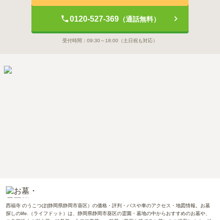
0120-527-369
（通話無料）
受付時間：
09:30～18:00
（土日祝も対応）
西福寺 のうこつぼ(静岡県静岡市葵区）の価格・評判・バスや車のアクセス・地図情報。お墓
探しのlife.（ライフドット）は、静岡県静岡市葵区の霊園・墓地の中からおすすめのお墓や、