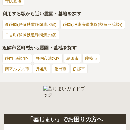
寺院墓地
利用する駅から近い霊園・墓地を探す
新静岡(静岡鉄道静岡清水線)
静岡(JR東海道本線(熱海～浜松))
日吉町(静岡鉄道静岡清水線)
近隣市区町村から霊園・墓地を探す
静岡市駿河区
静岡市清水区
島田市
藤枝市
南アルプス市
身延町
飯田市
伊那市
「墓じまい」でお困りの方へ