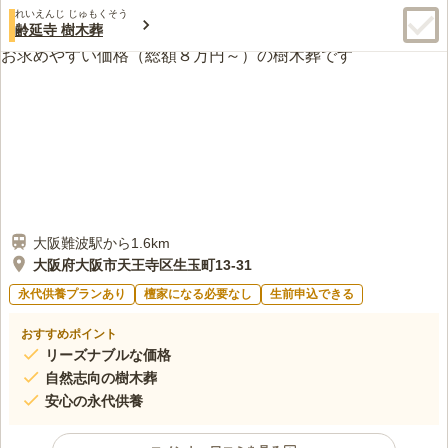
れいえんじ じゅもくそう
齢延寺 樹木葬
大阪難波駅から1.6km
大阪府大阪市天王寺区生玉町13-31
永代供養プランあり
檀家になる必要なし
生前申込できる
おすすめポイント
リーズナブルな価格
自然志向の樹木葬
安心の永代供養