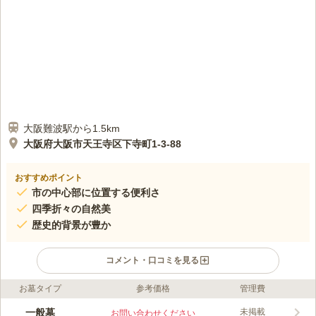
大阪難波駅から1.5km
大阪府大阪市天王寺区下寺町1-3-88
おすすめポイント
市の中心部に位置する便利さ
四季折々の自然美
歴史的背景が豊か
コメント・口コミを見る
お墓タイプ
参考価格
管理費
口コミ評価
この霊園はまだ誰からも評価されていません。
一般墓
未掲載
お問い合わせください