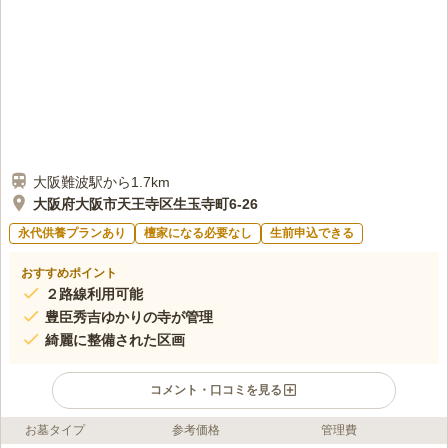
大阪難波駅から1.7km
大阪府大阪市天王寺区生玉寺町6-26
永代供養プランあり
檀家になる必要なし
生前申込できる
おすすめポイント
２路線利用可能
豊臣秀吉ゆかりの寺が管理
綺麗に整備された区画
コメント・口コミを見る
お墓タイプ
参考価格
管理費
ライフドット編集部のコメント