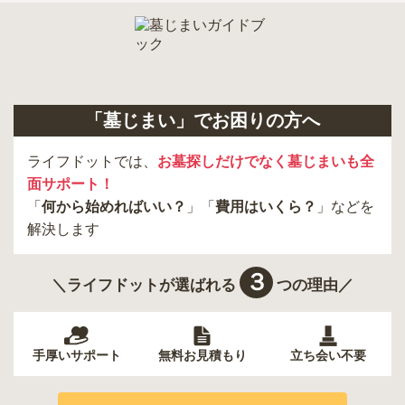
「墓じまい」でお困りの方へ
ライフドットでは、
お墓探しだけでなく墓じまいも全
面サポート！
「
何から始めればいい？
」「
費用はいくら？
」などを
解決します
３
＼ライフドットが選ばれる
つの理由／
手厚いサポート
無料お見積もり
立ち会い不要