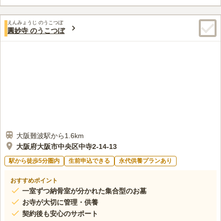
この霊園はまだ誰からも評価されていません。
えんみょうじ のうこつぼ
圓妙寺 のうこつぼ
大阪難波駅から1.6km
大阪府大阪市中央区中寺2-14-13
駅から徒歩5分圏内
生前申込できる
永代供養プランあり
おすすめポイント
一室ずつ納骨室が分かれた集合型のお墓
お寺が大切に管理・供養
契約後も安心のサポート