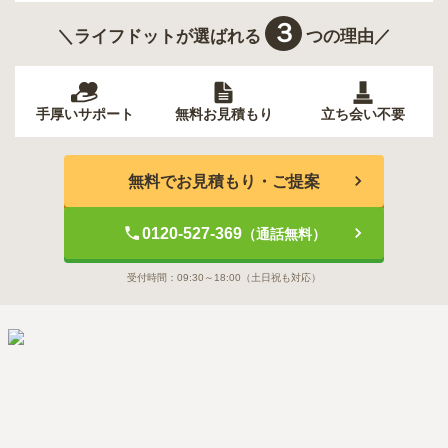
３
＼ライフドットが選ばれる
つの理由／
手厚いサポート
無料お見積もり
立ち会い不要
無料でお見積もり・ご提案
0120-527-369
（通話無料）
受付時間：
09:30～18:00
（土日祝も対応）