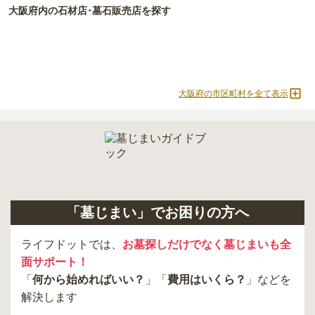
大阪府
内の石材店･墓石販売店を探す
大阪府の市区町村を全て表示
「墓じまい」でお困りの方へ
ライフドットでは、
お墓探しだけでなく墓じまいも全
面サポート！
「
何から始めればいい？
」「
費用はいくら？
」などを
解決します