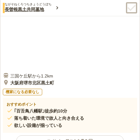
ながそねくろつちきょうどうぼち
長曽根黒土共同墓地
三国ケ丘駅から1.2km
大阪府堺市北区黒土町
檀家になる必要なし
おすすめポイント
｢百舌鳥八幡駅｣徒歩約10分
落ち着いた環境で故人と向き合える
欲しい設備が揃っている