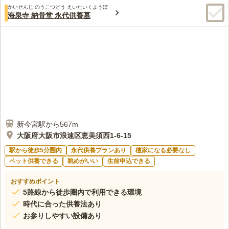
かいせんじ のうこつどう えいたいくようぼ
海泉寺 納骨堂 永代供養墓
新今宮駅から567m
大阪府大阪市浪速区恵美須西1-6-15
駅から徒歩5分圏内
永代供養プランあり
檀家になる必要なし
ペット供養できる
眺めがいい
生前申込できる
おすすめポイント
5路線から徒歩圏内で利用できる環境
時代に合った供養法あり
お参りしやすい設備あり