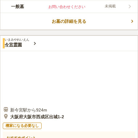
この霊園はまだ誰からも評価されていません。
一般墓
未掲載
お問い合わせください
お墓の詳細を見る
いまみやれいえん
今宮霊園
新今宮駅から924m
大阪府大阪市西成区出城1-2
檀家になる必要なし