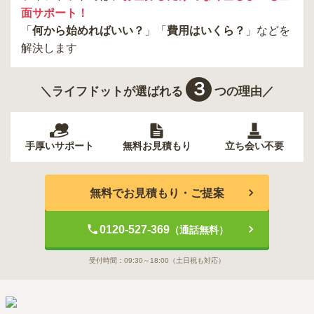
面サポート！
「
何から始めればいい？
」「
費用はいくら？
」などを
解決します
３
＼ライフドットが選ばれる
つの理由／
手厚いサポート
無料お見積もり
立ち会い不要
無料でお見積もり・ご提案
0120-527-369
（通話無料）
受付時間：
09:30～18:00
（土日祝も対応）