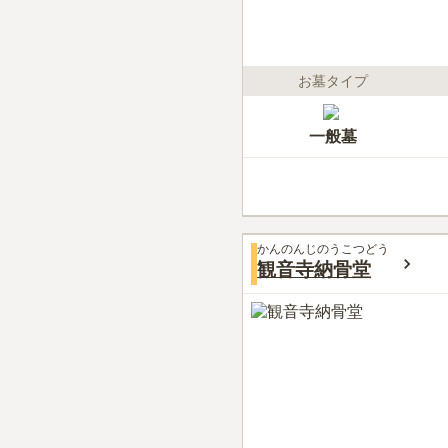
お墓タイプ
一般墓
かんのんじのうこつどう
観音寺納骨堂