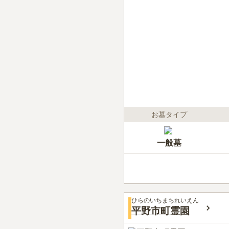
お墓タイプ
一般墓
ひらのいちまちれいえん
平野市町霊園