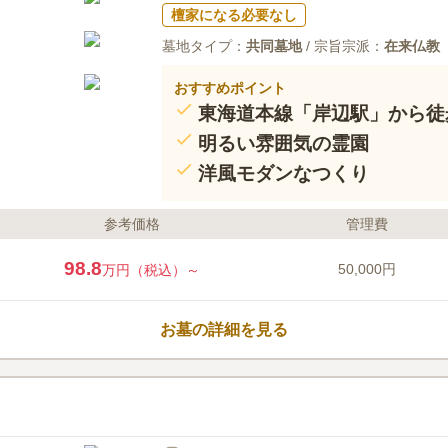
檀家になる必要なし
墓地タイプ：
共同墓地
/ 宗旨宗派：
在来仏教
おすすめポイント
東海道本線「岸辺駅」から徒
明るい雰囲気の霊園
洋風モダンなつくり
参考価格
管理費
98.8
50,000円
万円（税込）～
お墓の詳細を見る