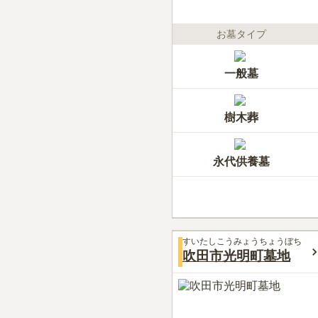
お墓タイプ
一般墓
樹木葬
永代供養墓
すいたしこうみょうちょうぼち
吹田市光明町墓地