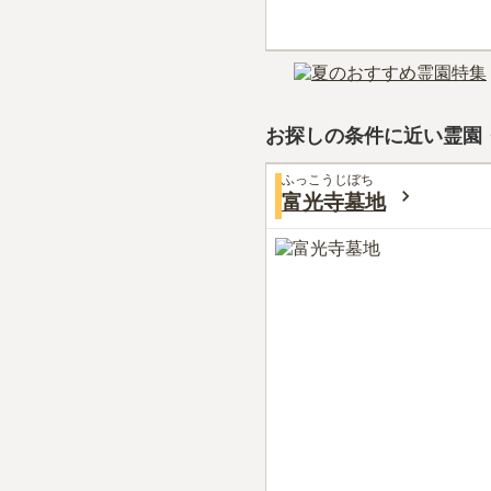
お探しの条件に近い霊園
ふっこうじぼち
富光寺墓地