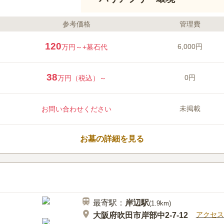
参考価格
管理費
120
6,000円
万円～
+墓石代
38
0円
万円（税込）～
未掲載
お問い合わせください
お墓の詳細を見る
最寄駅：
岸辺
駅
(
1.9km
)
アクセス
大阪府吹田市岸部中2-7-12