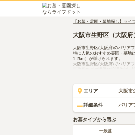
【お墓・霊園・墓地探し】ライ
大阪市生野区（大阪府
大阪市生野区(大阪府)のバリア
特に人気のおすすめ霊園・墓地
1.2km）が挙げられます。
大阪市生野区(大阪府)でバリア
事務所などの設備や管理体制、
ますので、活用してみてくださ
エリア
大阪市
詳細条件
バリア
お墓タイプから選ぶ
一般墓