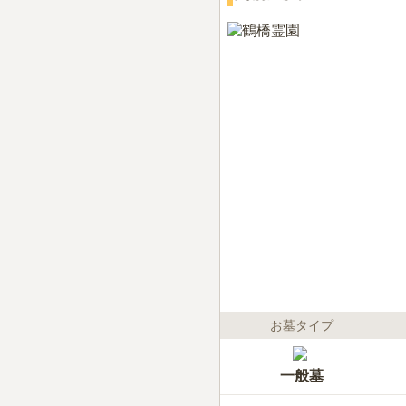
お墓タイプ
一般墓