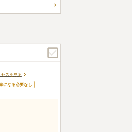
参する必要がないのは嬉しいポ
コメントの続きを読む
あり、故人や訪れる人を優しい
す。
件
業している。食事処は近くに
、別の場所に移動している。
口コミの続きを読む
クセスを見る
家になる必要なし