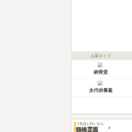
お墓タイプ
納骨堂
永代供養墓
つるはしれいえん
鶴橋霊園