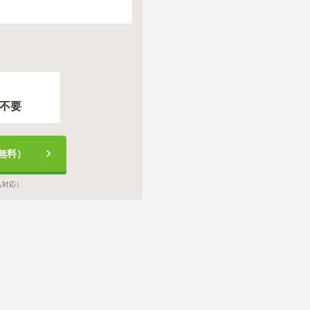
不要
無料）
も対応）