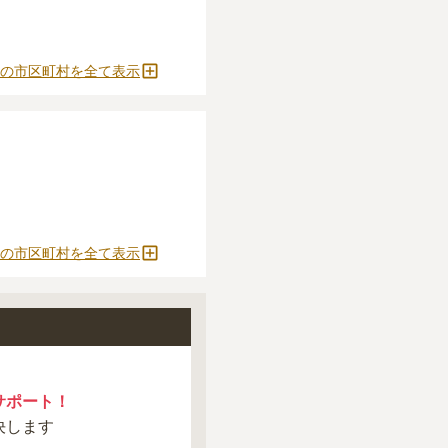
確定しません。
をおすすめします。
の市区町村を全て表示
とができます。
の市区町村を全て表示
サポート！
決します