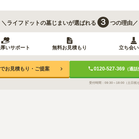
３
＼ライフドットの墓じまいが選ばれる
つの理由／
手厚いサポート
無料お見積もり
立ち会い
でお見積もり・ご提案
0120-527-369
（通話
受付時間：
09:30～18:00
（土日祝