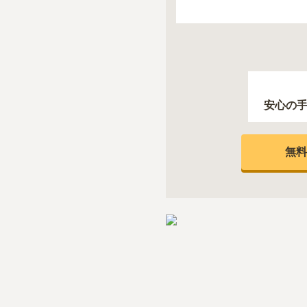
安心の
無料