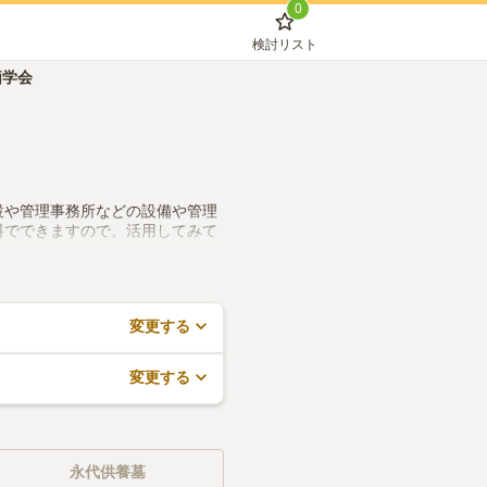
0
検討リスト
価学会
設や管理事務所などの設備や管理
料でできますので、活用してみて
変更する
変更する
永代供養墓