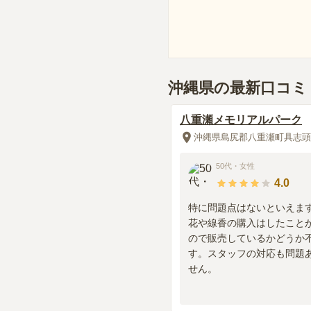
沖縄県の最新口コミ
八重瀬メモリアルパーク
50代
・
女性
4.0
特に問題点はないといえま
花や線香の購入はしたこと
ので販売しているかどうか
す。スタッフの対応も問題
せん。