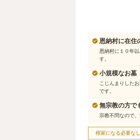
恩納村に在住
恩納村に１０年以
す。
小規模なお墓
こじんまりしたお
です。
無宗教の方で
宗教不問なので、
檀家になる必要な