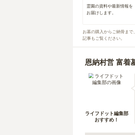
霊園の資料や最新情報を
お届けします。
お墓の購入からご納骨まで
記事もご覧ください。
恩納村営 富着
ライフドット編集部
おすすめ！