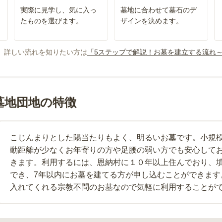
実際に見学し、気に入っ
墓地に合わせて墓石のデ
たものを選びます。
ザインを決めます。
、詳しい流れを知りたい方は
「5ステップで解説！お墓を建立する流れ
墓地団地の特徴
こじんまりとした陽当たりもよく、明るいお墓です。小規
動距離が少なくお年寄りの方や足腰の弱い方でも安心して
きます。利用するには、恩納村に１０年以上住んでおり、
でき、7年以内にお墓を建てる方が申し込むことができます
入れてくれる宗教不問のお墓なので気軽に利用することが