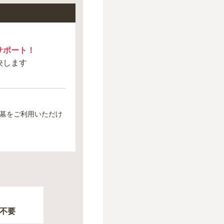
サポート！
決します
墓をご利用いただけ
不要