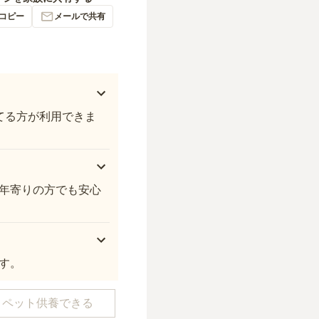
コピー
メールで共有
てる方が利用できま
年寄りの方でも安心
す。
ペット供養できる