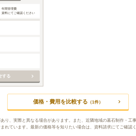
年間管理費
資料にてご確認ください
せする
価格・費用を比較する
（
1
件）
があり、実際と異なる場合があります。また、近隣地域の墓石制作・工
含まれています。最新の価格等を知りたい場合は、資料請求にてご確認