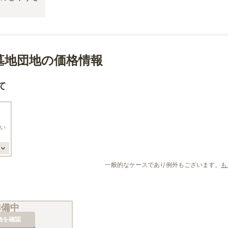
墓地団地の価格情報
て
い
一般的なケースであり例外もございます。
も
準備中
物を確認