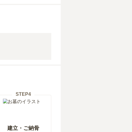
STEP
4
建立・ご納骨