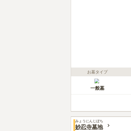
お墓タイプ
一般墓
みょうにんじぼち
妙忍寺墓地