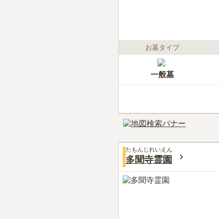
お墓タイプ
一般墓
たもんじれいえん
多聞寺霊園