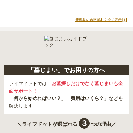
現地への見学が難しい場合は、資料請求でも各霊園の詳しい料金案
内を取り寄せることができます。
新潟県の市区町村を全て表示
「墓じまい」でお困りの方へ
ライフドットでは、
お墓探しだけでなく墓じまいも全
面サポート！
「
何から始めればいい？
」「
費用はいくら？
」などを
解決します
３
＼ライフドットが選ばれる
つの理由／