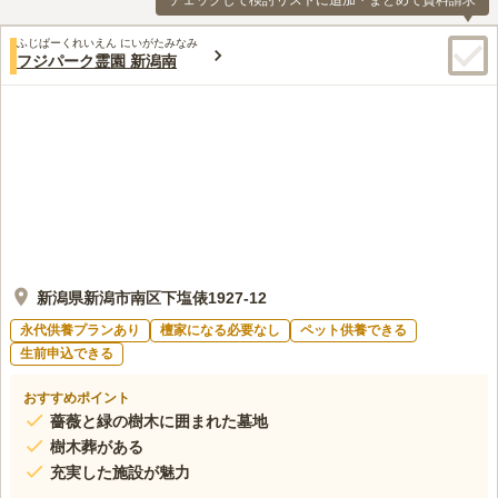
チェックして検討リストに追加・まとめて資料請求
ふじぱーくれいえん にいがたみなみ
フジパーク霊園 新潟南
新潟県新潟市南区下塩俵1927-12
永代供養プランあり
檀家になる必要なし
ペット供養できる
生前申込できる
おすすめポイント
薔薇と緑の樹木に囲まれた墓地
樹木葬がある
充実した施設が魅力