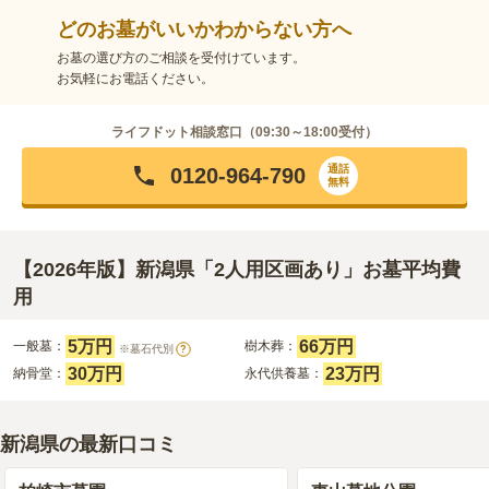
どのお墓がいいかわからない方へ
お墓の選び方のご相談を受付けています。
お気軽にお電話ください。
ライフドット相談窓口（
09:30～18:00
受付）
通話
0120-964-790
無料
【2026年版】新潟県「2人用区画あり」お墓平均費
用
5万円
66万円
一般墓：
樹木葬：
※墓石代別
?
30万円
23万円
納骨堂：
永代供養墓：
新潟県の最新口コミ