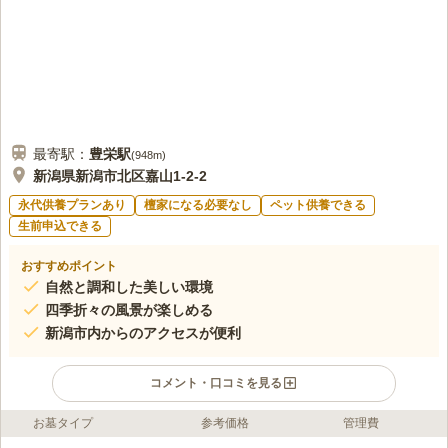
最寄駅：
豊栄
駅
(
948m
)
新潟県新潟市北区嘉山1-2-2
永代供養プランあり
檀家になる必要なし
ペット供養できる
生前申込できる
おすすめポイント
自然と調和した美しい環境
四季折々の風景が楽しめる
新潟市内からのアクセスが便利
コメント・口コミを見る
お墓タイプ
参考価格
管理費
ライフドット編集部のコメント