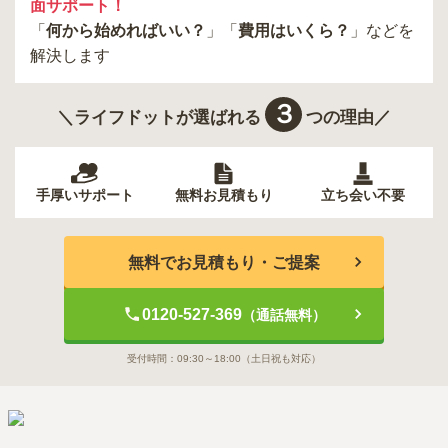
面サポート！
「
何から始めればいい？
」「
費用はいくら？
」などを
解決します
３
＼ライフドットが選ばれる
つの理由／
手厚いサポート
無料お見積もり
立ち会い不要
無料でお見積もり・ご提案
0120-527-369
（通話無料）
受付時間：
09:30～18:00
（土日祝も対応）