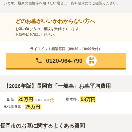
います。最新の価格等を知りたい場合は、資料請求にてご確認ください。
どのお墓がいいかわからない方へ
お墓の選び方のご相談を受付けています。
お気軽にお電話ください。
ライフドット相談窓口（
09:30～18:00
受付）
通話
0120-964-790
無料
【2026年版】長岡市「一般墓」お墓平均費用
25万円
58万円
一般墓：
樹木葬：
※墓石代別
?
25万円
永代供養墓：
長岡市のお墓に関するよくある質問