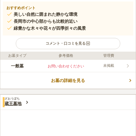
おすすめポイント
美しい自然に囲まれた静かな環境
長岡市の中心部からも比較的近い
緑豊かな木々や花々が四季折々の風景
コメント・口コミを見る
お墓タイプ
参考価格
管理費
口コミ評価
この霊園はまだ誰からも評価されていません。
一般墓
未掲載
お問い合わせください
お墓の詳細を見る
ざおうぼち
蔵王墓地