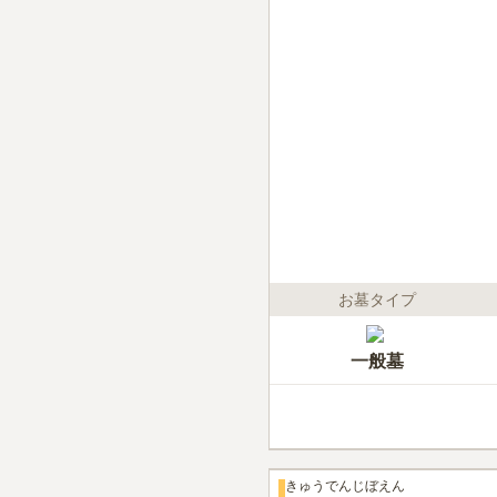
お墓タイプ
一般墓
きゅうでんじぼえん