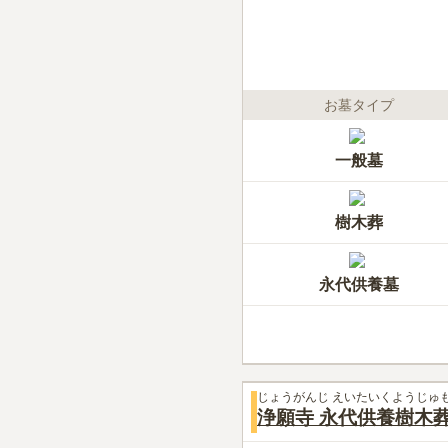
お墓タイプ
一般墓
樹木葬
永代供養墓
じょうがんじ えいたいくようじゅ
浄願寺 永代供養樹木