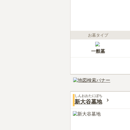
お墓タイプ
一般墓
しんおおたにぼち
新大谷墓地