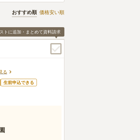
おすすめ順
価格安い順
ストに追加・まとめて資料請求
見る
生前申込できる
園