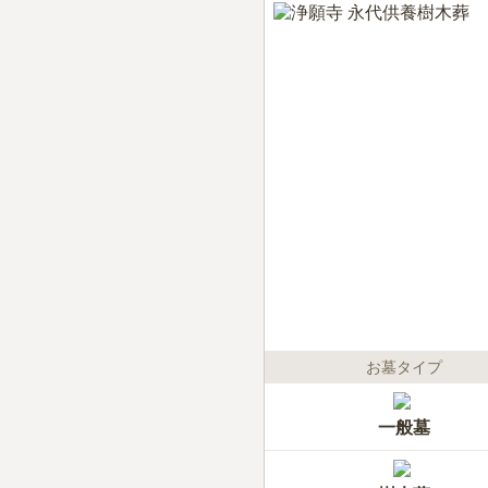
お墓タイプ
一般墓