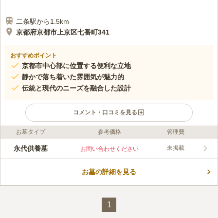
二条駅から1.5km
京都府京都市上京区七番町341
おすすめポイント
京都市中心部に位置する便利な立地
静かで落ち着いた雰囲気が魅力的
伝統と現代のニーズを融合した設計
コメント・口コミを見る
お墓タイプ
参考価格
管理費
口コミ評価
この霊園はまだ誰からも評価されていません。
永代供養墓
未掲載
お問い合わせください
お墓の詳細を見る
1