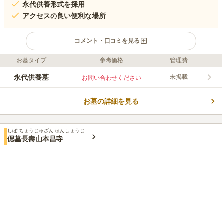
永代供養形式を採用
アクセスの良い便利な場所
コメント・口コミを見る
お墓タイプ
参考価格
管理費
口コミ評価
この霊園はまだ誰からも評価されていません。
永代供養墓
未掲載
お問い合わせください
お墓の詳細を見る
しぼ ちょうじゅざん ほんしょうじ
偲墓長壽山本昌寺