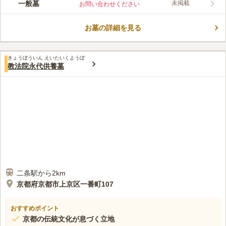
この霊園はまだ誰からも評価されていません。
一般墓
未掲載
お問い合わせください
お墓の詳細を見る
きょうぼういん えいたいくようぼ
教法院永代供養墓
二条駅から2km
京都府京都市上京区一番町107
おすすめポイント
京都の伝統文化が息づく立地