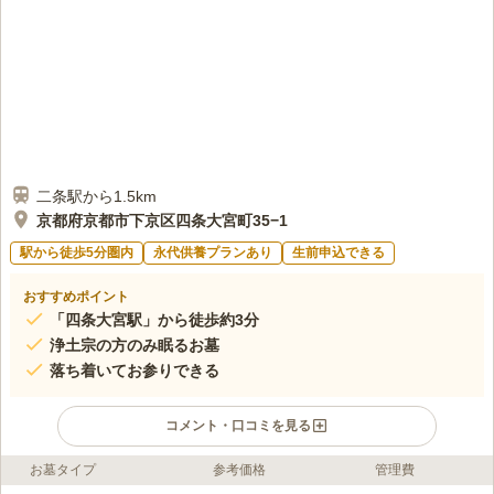
ありますので場所選びに困ることはないと思います
口コミの続きを読む
二条駅から1.5km
京都府京都市下京区四条大宮町35−1
駅から徒歩5分圏内
永代供養プランあり
生前申込できる
おすすめポイント
「四条大宮駅」から徒歩約3分
浄土宗の方のみ眠るお墓
落ち着いてお参りできる
コメント・口コミを見る
お墓タイプ
参考価格
管理費
ライフドット編集部のコメント