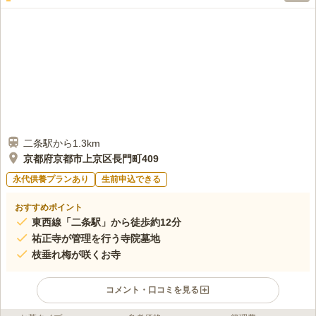
最寄りのバス停とお寺の間には花屋さん等はありません。が、お
60代
男性
寺の東門の通り（御前通り）はお寺がたくさんあり、北に5分以内のところ
に花屋さんが数軒あります。又、お寺に線香、ろうそく、樒が売ってま
す。水塔婆を書いてもらうときに一緒に買えます。お墓から徒歩10分以内
に北野商店街、北野白梅町駅周辺に食事できる店は数多くあります。
口コミの続きを読む
二条駅から1.3km
京都府京都市上京区長門町409
永代供養プランあり
生前申込できる
おすすめポイント
東西線「二条駅」から徒歩約12分
祐正寺が管理を行う寺院墓地
枝垂れ梅が咲くお寺
コメント・口コミを見る