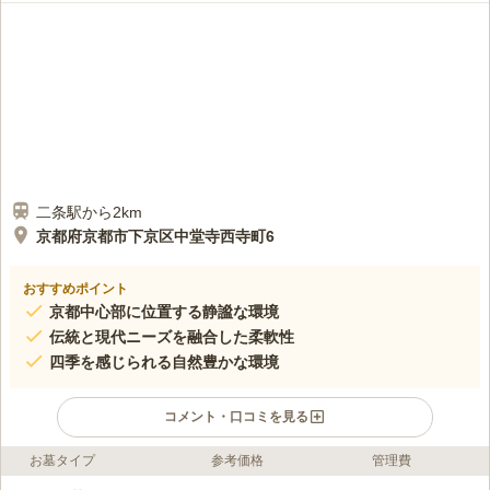
二条駅から2km
京都府京都市下京区中堂寺西寺町6
おすすめポイント
京都中心部に位置する静謐な環境
伝統と現代ニーズを融合した柔軟性
四季を感じられる自然豊かな環境
コメント・口コミを見る
お墓タイプ
参考価格
管理費
口コミ評価