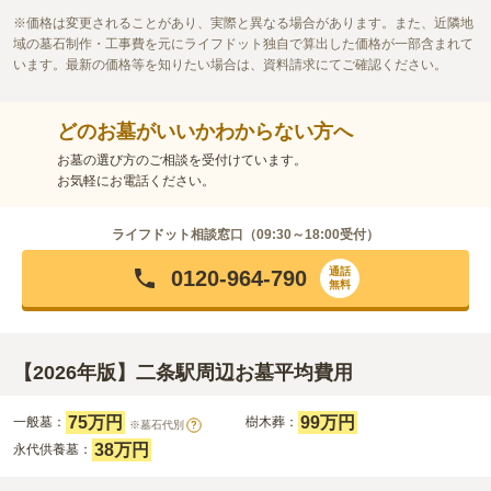
価格は変更されることがあり、実際と異なる場合があります。また、近隣地
域の墓石制作・工事費を元にライフドット独自で算出した価格が一部含まれて
います。最新の価格等を知りたい場合は、資料請求にてご確認ください。
どのお墓がいいかわからない方へ
お墓の選び方のご相談を受付けています。
お気軽にお電話ください。
ライフドット相談窓口（
09:30～18:00
受付）
通話
0120-964-790
無料
【2026年版】二条駅周辺お墓平均費用
75万円
99万円
一般墓：
樹木葬：
※墓石代別
?
38万円
永代供養墓：