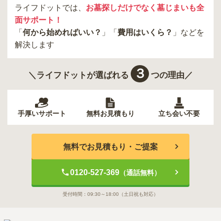
ライフドットでは、
お墓探しだけでなく墓じまいも全
面サポート！
「
何から始めればいい？
」「
費用はいくら？
」などを
解決します
３
＼ライフドットが選ばれる
つの理由／
手厚いサポート
無料お見積もり
立ち会い不要
無料でお見積もり・ご提案
0120-527-369
（通話無料）
受付時間：
09:30～18:00
（土日祝も対応）