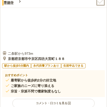
専徳寺
二条駅から973m
京都府京都市中京区四坊大宮町１８８
駅から徒歩5分圏内
永代供養プランあり
生前申込できる
おすすめポイント
最寄駅から徒歩約2分の好立地
ご家族のニーズに寄り添える
宗旨・宗派不問で檀家制度もなし
コメント・口コミを見る