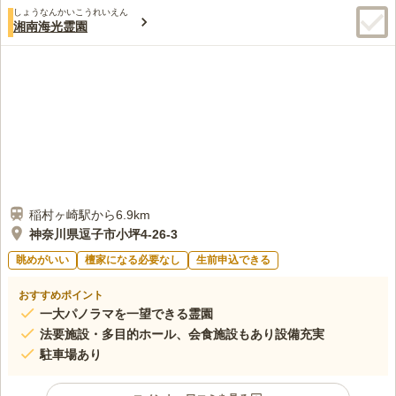
しょうなんかいこうれいえん
湘南海光霊園
稲村ヶ崎駅から6.9km
神奈川県逗子市小坪4-26-3
眺めがいい
檀家になる必要なし
生前申込できる
おすすめポイント
一大パノラマを一望できる霊園
法要施設・多目的ホール、会食施設もあり設備充実
駐車場あり