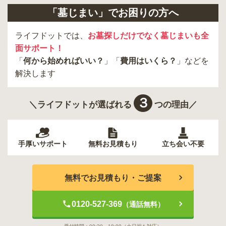
「墓じまい」でお困りの方へ
ライフドットでは、
お墓探しだけでなく墓じまいも全
面サポート！
「
何から始めればいい？
」「
費用はいくら？
」などを
解決します
３
＼ライフドットが選ばれる
つの理由／
手厚いサポート
無料お見積もり
立ち会い不要
無料でお見積もり・ご提案
0120-527-369
（通話無料）