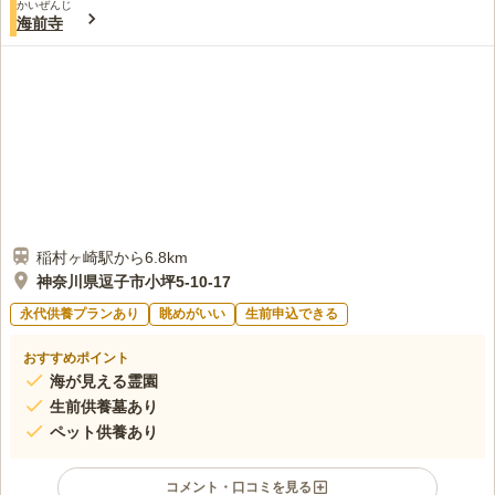
かいぜんじ
海前寺
稲村ヶ崎駅から6.8km
神奈川県逗子市小坪5-10-17
永代供養プランあり
眺めがいい
生前申込できる
おすすめポイント
海が見える霊園
生前供養墓あり
ペット供養あり
コメント・口コミを見る