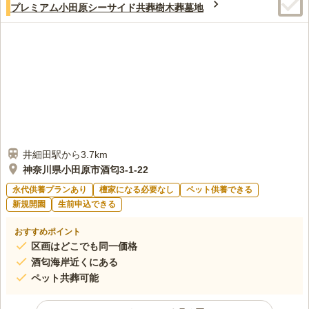
プレミアム小田原シーサイド共葬樹木葬墓地
井細田駅から3.7km
神奈川県小田原市酒匂3-1-22
永代供養プランあり
檀家になる必要なし
ペット供養できる
新規開園
生前申込できる
おすすめポイント
区画はどこでも同一価格
酒匂海岸近くにある
ペット共葬可能