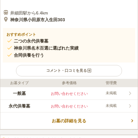
井細田駅から6.4km
神奈川県小田原市入生田303
おすすめポイント
二つの永代供養墓
神奈川県名木百選に選ばれた実績
合同供養を行う
コメント・口コミを見る
お墓タイプ
参考価格
管理費
口コミ評価
この霊園はまだ誰からも評価されていません。
一般墓
未掲載
お問い合わせください
永代供養墓
未掲載
お問い合わせください
お墓の詳細を見る