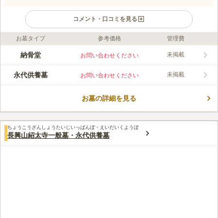
コメント・口コミを見る
お墓タイプ
参考価格
管理費
口コミ評価
この霊園はまだ誰からも評価されていません。
納骨堂
未掲載
お問い合わせください
永代供養墓
未掲載
お問い合わせください
お墓の詳細を見る
ちょうこうざんしょうたいじいっぱんぼ・えいだいくようぼ
長興山紹太寺一般墓・永代供養墓