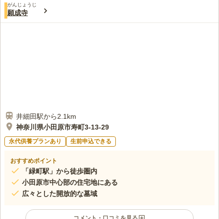
をお守りできる霊園です。
がんじょうじ
この霊園はまだ誰からも評価されていません。
願成寺
井細田駅から2.1km
神奈川県小田原市寿町3-13-29
永代供養プランあり
生前申込できる
おすすめポイント
「緑町駅」から徒歩圏内
小田原市中心部の住宅地にある
広々とした開放的な墓域
コメント・口コミを見る