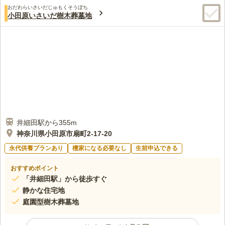
おだわらいさいだじゅもくそうぼち
小田原いさいだ樹木葬墓地
井細田駅から355m
神奈川県小田原市扇町2-17-20
永代供養プランあり
檀家になる必要なし
生前申込できる
おすすめポイント
「井細田駅」から徒歩すぐ
静かな住宅地
庭園型樹木葬墓地