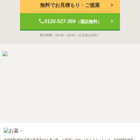
無料でお見積もり・ご提案
0120-527-369
（通話無料）
受付時間：
09:30～18:00
（土日祝も対応）
井細田駅(神奈川県小田原市)のお墓一覧。お墓探しのlife.（ライフドット）は、井細田駅(神奈