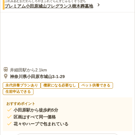
ぷれみあむおだわらしろやまふれぐらんすじゅもくそうぼち
プレミアム小田原城山フレグランス樹木葬墓地
井細田駅から2.1km
神奈川県小田原市城山3-1-29
永代供養プランあり
檀家になる必要なし
ペット供養できる
生前申込できる
おすすめポイント
小田原駅から徒歩約5分
区画はすべて同一価格
花々やハーブで包まれている