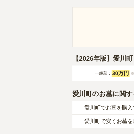
【2026年版】愛
30万円
一般墓：
愛川町のお墓に関す
愛川町でお墓を購入
愛川町で安くお墓を
愛川町
での購入費用の
一般墓を建てる場合は