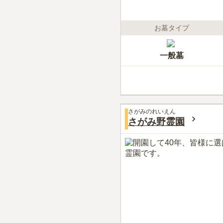
お墓タイプ
一般墓
さがみのれいえん
さがみ野霊園