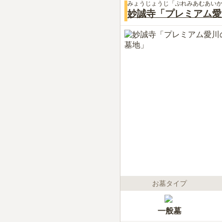
みょうじょうじ「ぷれみあむあい
妙誠寺「プレミアム愛
お墓タイプ
一般墓