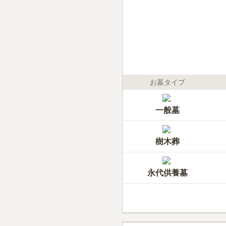
お墓タイプ
一般墓
樹木葬
永代供養墓