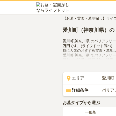
【お墓・霊園・墓地探し】ライ
愛川町（神奈川県）の
愛川町(神奈川県)のバリアフリ
万円
です。(ライフドット調べ)
特に人気のおすすめ霊園・墓地
愛川町(神奈川県)でバリアフリ
所などの設備や管理体制、近隣
ので、活用してみてください。
エリア
愛川町
詳細条件
バリア
お墓タイプから選ぶ
一般墓