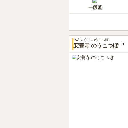
一般墓
あんようじ のうこつぼ
安養寺 のうこつぼ