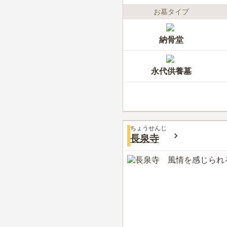
お墓タイプ
納骨堂
永代供養墓
ちょうせんじ
長泉寺