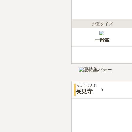
お墓タイプ
一般墓
ちょうけんじ
長見寺