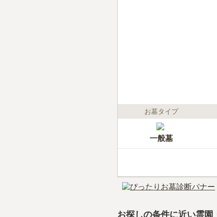
お墓タイプ
一般墓
お探しの条件に近い霊園