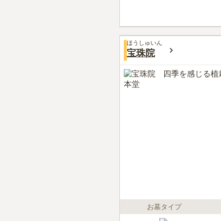
ほうしゅいん
宝珠院
お墓タイプ