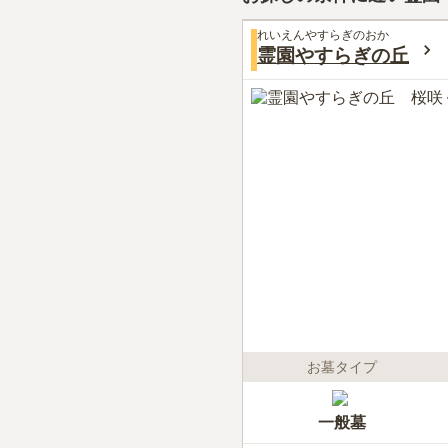
れいえんやすらぎのおか
霊園やすらぎの丘
お墓タイプ
一般墓