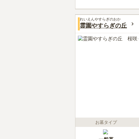
れいえんやすらぎのおか
霊園やすらぎの丘
お墓タイプ