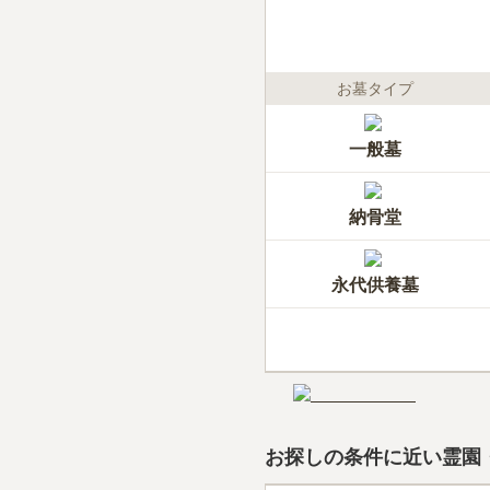
お墓タイプ
一般墓
納骨堂
永代供養墓
お探しの条件に近い霊園