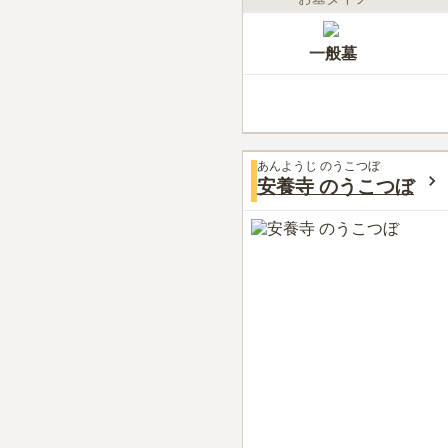
一般墓
あんようじ のうこつぼ
安養寺 のうこつぼ