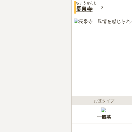
ちょうせんじ
長泉寺
お墓タイプ
一般墓