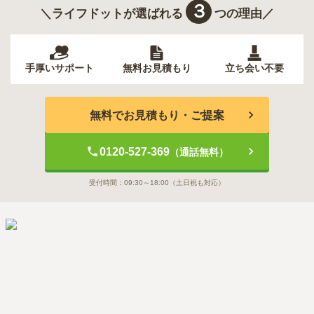
３
＼ライフドットが選ばれる
つの理由／
手厚いサポート
無料お見積もり
立ち会い不要
無料でお見積もり・ご提案
0120-527-369
（通話無料）
受付時間：
09:30～18:00
（土日祝も対応）