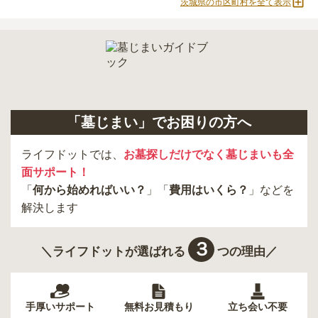
茨城県の市区町村を全て表示
「墓じまい」でお困りの方へ
ライフドットでは、
お墓探しだけでなく墓じまいも全
面サポート！
「
何から始めればいい？
」「
費用はいくら？
」などを
解決します
３
＼ライフドットが選ばれる
つの理由／
手厚いサポート
無料お見積もり
立ち会い不要