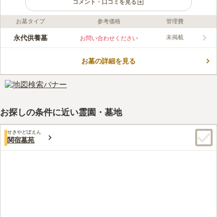
コメント・口コミを見る
お墓タイプ
参考価格
管理費
口コミ評価
この霊園はまだ誰からも評価されていません。
永代供養墓
未掲載
お問い合わせください
お墓の詳細を見る
お探しの条件に近い霊園・墓地
せきやどぼえん
関宿墓苑