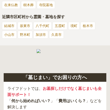
在来仏教
樹木葬
寺院墓地
近隣市区町村から霊園・墓地を探す
結城市
坂東市
八千代町
五霞町
境町
栃木市
小山市
野木町
加須市
久喜市
「墓じまい」でお困りの方へ
ライフドットでは、
お墓探しだけでなく墓じまいも全
面サポート！
「
何から始めればいい？
」「
費用はいくら？
」などを
解決します