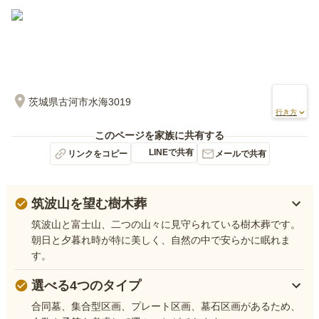
茨城県古河市水海3019
行き方
このページを家族に共有する
LINEで共有
リンクをコピー
メールで共有
筑波山を望む樹木葬
筑波山と富士山、二つの山々に見守られている樹木葬です。
朝日と夕暮れ時が特に美しく、自然の中で安らかに眠れま
す。
選べる4つのタイプ
合同墓、集合型区画、プレート区画、墓石区画があるため、