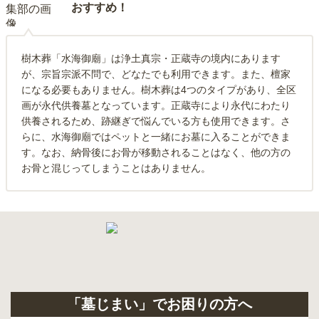
おすすめ！
樹木葬「水海御廟」は浄土真宗・正蔵寺の境内にあります
が、宗旨宗派不問で、どなたでも利用できます。また、檀家
になる必要もありません。樹木葬は4つのタイプがあり、全区
画が永代供養墓となっています。正蔵寺により永代にわたり
供養されるため、跡継ぎで悩んでいる方も使用できます。さ
らに、水海御廟ではペットと一緒にお墓に入ることができま
す。なお、納骨後にお骨が移動されることはなく、他の方の
お骨と混じってしまうことはありません。
「墓じまい」でお困りの方へ