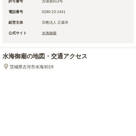
許可番号
古環第813号
電話番号
0280-23-1441
経営主体
宗教法人 正蔵寺
公式サイト
水海御廟
水海御廟の地図・交通アクセス
茨城県古河市水海3019