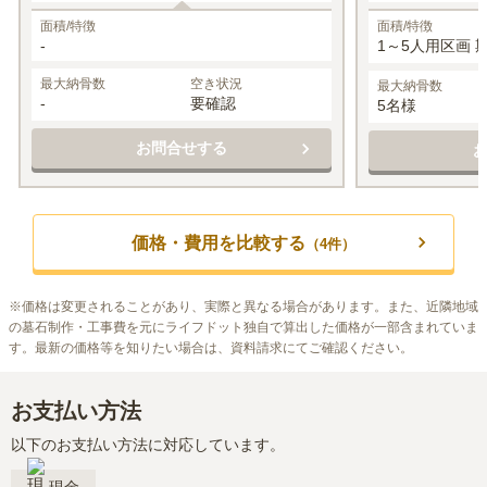
面積/特徴
面積/特徴
-
1～5人用区画 
最大納骨数
空き状況
最大納骨数
-
要確認
5名様
お問合せする
価格・費用を比較する
（
4
件）
※
価格は変更されることがあり、実際と異なる場合があります。また、近隣地域
の墓石制作・工事費を元にライフドット独自で算出した価格が一部含まれていま
す。最新の価格等を知りたい場合は、資料請求にてご確認ください。
お支払い方法
以下のお支払い方法に対応しています。