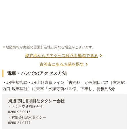
※地図情報が実際の霊園所在地と異なる場合がございます。
現在地からのアクセス経路を地図で見る
古河市
にあるお墓を探す
電車・バスでのアクセス方法
・JR宇都宮線・JR上野東京ライン「古河駅」から朝日バス［古河駅
西口-境車庫線］に乗車「水海寺前バス停」下車し、徒歩約6分
周辺で利用可能なタクシー会社
・さくら交通有限会社

0280-92-0015

・有限会社総和タクシー

0280-31-0777