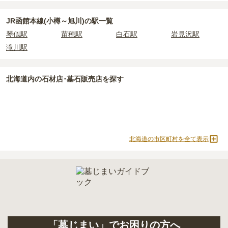
JR函館本線(小樽～旭川)の駅一覧
琴似駅
苗穂駅
白石駅
岩見沢駅
滝川駅
北海道
内の石材店･墓石販売店を探す
北海道の市区町村を全て表示
「墓じまい」でお困りの方へ