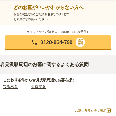
どのお墓がいいかわからない方へ
お墓の選び方のご相談を受付けています。
お気軽にお電話ください。
ライフドット相談窓口（
09:30～18:00
受付）
通話
0120-964-790
無料
岩見沢駅周辺のお墓に関するよくある質問
こだわり条件から
岩見沢駅周辺
のお墓を探す
宗教不問
公営霊園
お墓の条件を全て表示