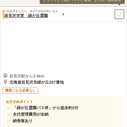
チェックして検討リストに追加・まとめて資料請求
いわみざわしえい みどりがおかれいえん
岩見沢市営 緑が丘霊園
岩見沢駅から3.6km
北海道岩見沢市緑が丘287番地
檀家になる必要なし
おすすめポイント
「緑が丘霊園バス停」から徒歩約3分
永代管理費用が全納
納骨塚あり