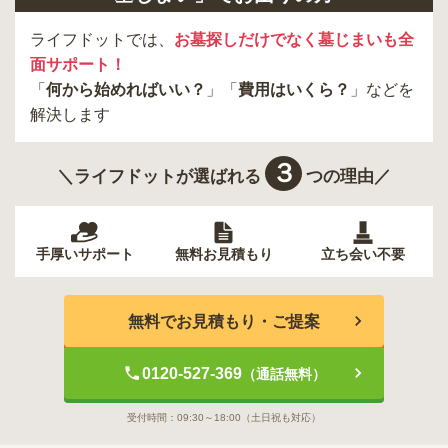
ライフドットでは、
お墓探しだけでなく墓じまいも全
面サポート！
「
何から始めればいい？
」「
費用はいくら？
」などを
解決します
３
＼ライフドットが選ばれる
つの理由／
手厚いサポート
無料お見積もり
立ち会い不要
無料でお見積もり・ご提案
0120-527-369
（通話無料）
受付時間：
09:30～18:00
（土日祝も対応）