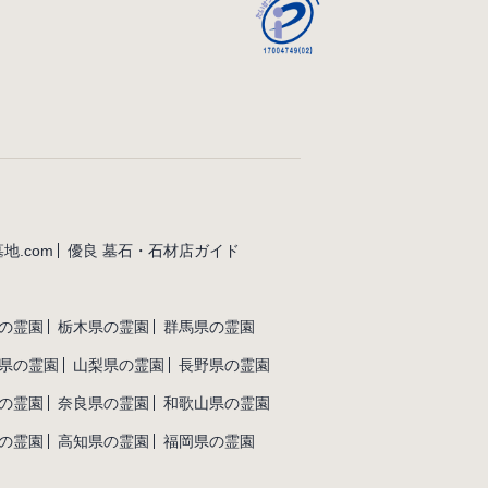
地.com
優良 墓石・石材店ガイド
の霊園
栃木県の霊園
群馬県の霊園
県の霊園
山梨県の霊園
長野県の霊園
の霊園
奈良県の霊園
和歌山県の霊園
の霊園
高知県の霊園
福岡県の霊園