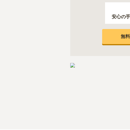
安心の
無料