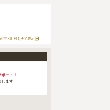
の市区町村を全て表示
サポート！
決します