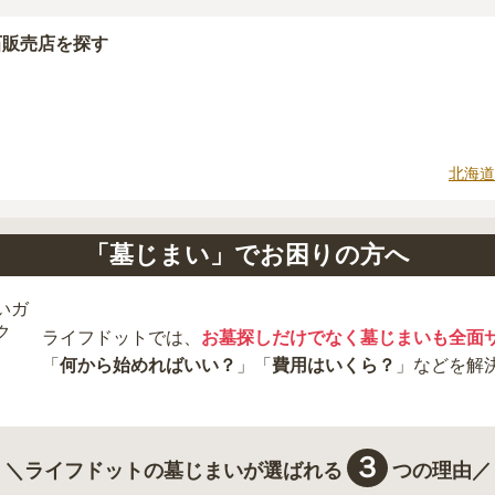
石販売店を探す
北海道
「墓じまい」でお困りの方へ
ライフドットでは、
お墓探しだけでなく墓じまいも全面
「
何から始めればいい？
」「
費用はいくら？
」などを解
３
＼ライフドットの墓じまいが選ばれる
つの理由／