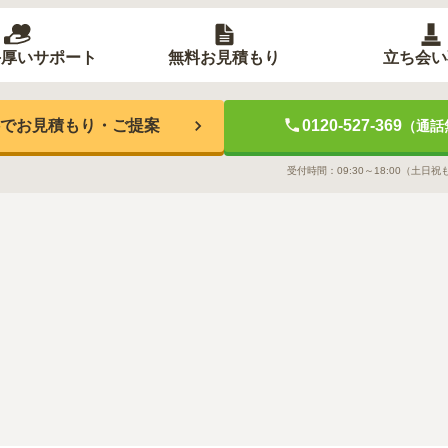
手厚いサポート
無料お見積もり
立ち会い
でお見積もり・ご提案
0120-527-369
（通話
受付時間：
09:30～18:00
（土日祝