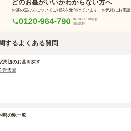
どのお墓がいいかわからない方へ
お墓の選び方についてご相談を受付けています。お気軽にお電話
0120-964-790
09:30～18:00
受付
通話無料
関するよくある質問
駅周辺
のお墓を探す
公営霊園
小樽)の駅一覧